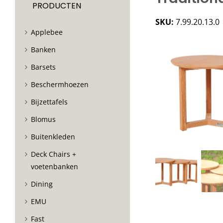
PRODUCTEN
SKU:
7.99.20.13.0
Applebee
Banken
Barsets
Beschermhoezen
Bijzettafels
Blomus
Buitenkleden
Deck Chairs +
voetenbanken
Dining
EMU
Fast