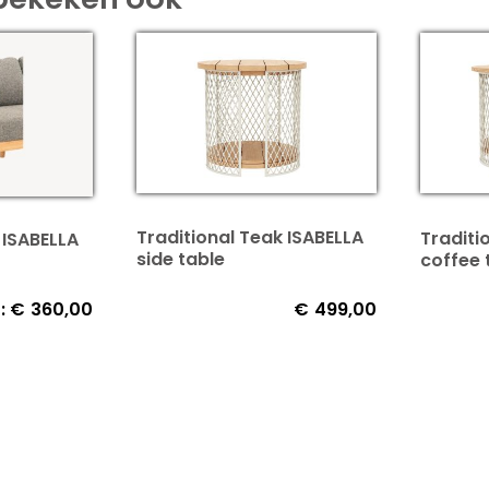
Traditional Teak ISABELLA
Traditi
 ISABELLA
side table
coffee 
:
€
360,00
€
499,00