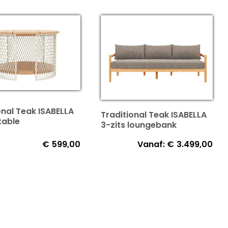
onal Teak ISABELLA
Traditional Teak ISABELLA
table
3-zits loungebank
€
599,00
Vanaf:
€
3.499,00