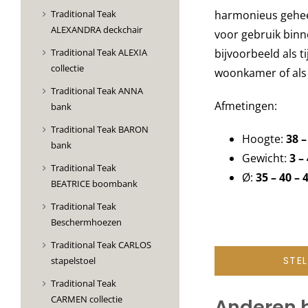
Traditional Teak
harmonieus geheel
ALEXANDRA deckchair
voor gebruik binn
Traditional Teak ALEXIA
bijvoorbeeld als t
collectie
woonkamer of als 
Traditional Teak ANNA
Afmetingen:
bank
Traditional Teak BARON
Hoogte:
38 –
bank
Gewicht:
3 –
Traditional Teak
Ø:
35 – 40 – 
BEATRICE boombank
Traditional Teak
Beschermhoezen
Traditional Teak CARLOS
STE
stapelstoel
Traditional Teak
CARMEN collectie
Anderen 