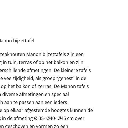
anon bijzettafel
teakhouten Manon bijzettafels zijn een
ng in tuin, terras of op het balkon en zijn
verschillende afmetingen. De kleinere tafels
 veelzijdigheid, als groep “genest” in de
l op het balkon of terras. De Manon tafels
n diverse afmetingen en speciaal
h aan te passen aan een ieders
de op elkaar afgestemde hoogtes kunnen de
 in de afmeting Ø 35- Ø40- Ø45 cm over
en geschoven en vormen zo een