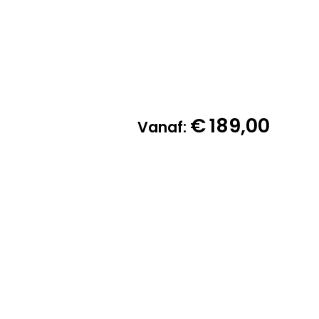
€
189,00
Vanaf: