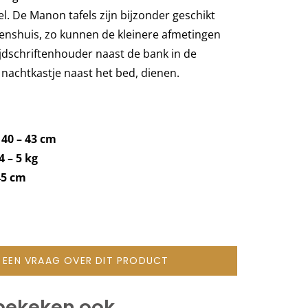
. De Manon tafels zijn bijzonder geschikt
enshuis, zo kunnen de kleinere afmetingen
ijdschriftenhouder naast de bank in de
nachtkastje naast het bed, dienen.
 40 – 43 cm
 4 – 5 kg
45 cm
L EEN VRAAG OVER DIT PRODUCT
bekeken ook