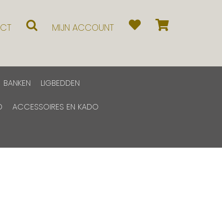
CT
MIJN ACCOUNT
BANKEN
LIGBEDDEN
D
ACCESSOIRES EN KADO