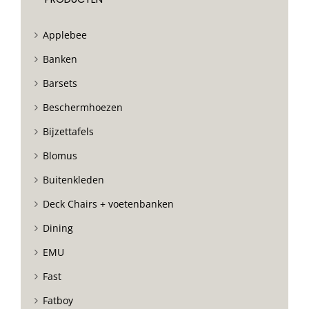
Applebee
Banken
Barsets
Beschermhoezen
Bijzettafels
Blomus
Buitenkleden
Deck Chairs + voetenbanken
Dining
EMU
Fast
Fatboy