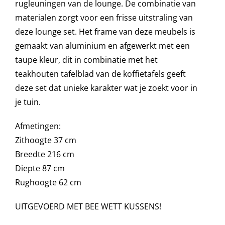
rugleuningen van de lounge. De combinatie van
materialen zorgt voor een frisse uitstraling van
deze lounge set. Het frame van deze meubels is
Onze merken
gemaakt van aluminium en afgewerkt met een
taupe kleur, dit in combinatie met het
teakhouten tafelblad van de koffietafels geeft
deze set dat unieke karakter wat je zoekt voor in
je tuin.
Afmetingen:
Zithoogte 37 cm
Breedte 216 cm
Diepte 87 cm
Rughoogte 62 cm
UITGEVOERD MET BEE WETT KUSSENS!