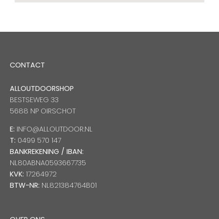
CONTACT
ALLOUTDOORSHOP
BESTSEWEG 33
5688 NP OIRSCHOT
E:
INFO@ALLOUTDOOR.NL
T:
0499 570 147
BANKREKENING / IBAN:
NL80ABNA0593667735
KVK:
17264972
BTW-NR:
NL821384764B01