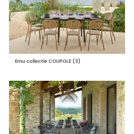
Onze merken
Emu collectie COUPOLE
(3)