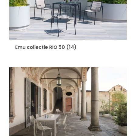
Emu collectie RIO 50
(14)