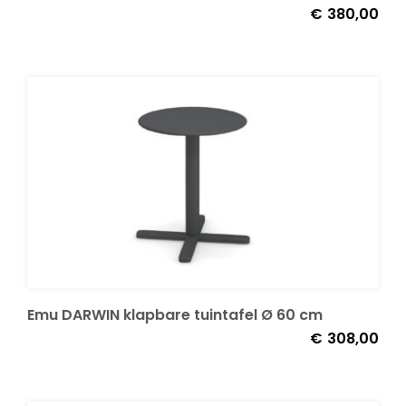
€
380,00
Emu DARWIN klapbare tuintafel Ø 60 cm
€
308,00