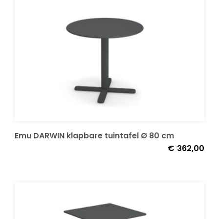
Emu DARWIN klapbare tuintafel Ø 80 cm
€
362,00