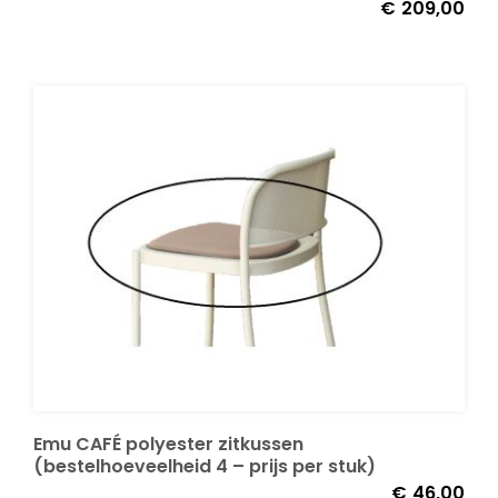
€
209,00
Emu CAFÉ polyester zitkussen
(bestelhoeveelheid 4 – prijs per stuk)
€
46,00