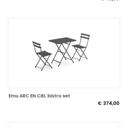
Emu ARC EN CIEL bistro set
€
374,00