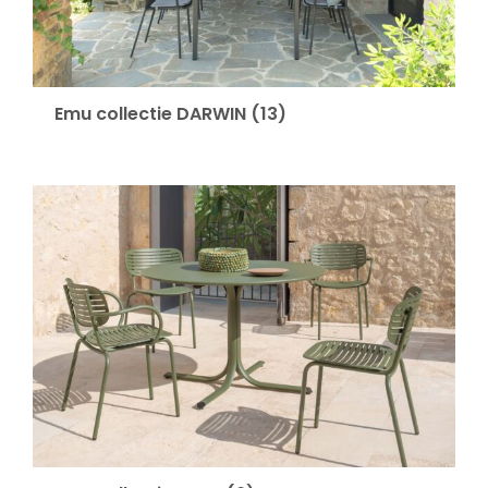
Emu collectie DARWIN
(13)