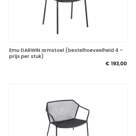
Emu DARWIN armstoel (bestelhoeveelheid 4 –
prijs per stuk)
€
193,00