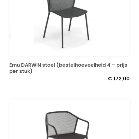
Emu DARWIN stoel (bestelhoeveelheid 4 – prijs
per stuk)
€
172,00