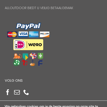
ALLOUTDOOR BIEDT U VEILIG BETAALGEMAK
VOLG ONS
We gebruiken cookies om je de beste ervaring op onze site te