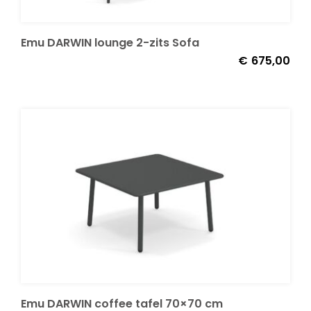
Emu DARWIN lounge 2-zits Sofa
€
675,00
Emu DARWIN coffee tafel 70×70 cm