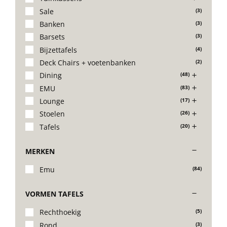
Sale
(3)
Banken
(3)
Barsets
(3)
Bijzettafels
(4)
Deck Chairs + voetenbanken
(2)
Dining
(48)
EMU
(83)
Lounge
(17)
Stoelen
(26)
Tafels
(20)
MERKEN
Emu
(84)
VORMEN TAFELS
Rechthoekig
(5)
Rond
(3)