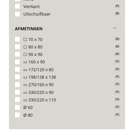
Vierkant
(7)
Uitschuifbaar
(5)
AFMETINGEN
☐ 70 x 70
(3)
☐ 80 x 80
(2)
☐ 90 x 90
(2)
▭ 160 x 90
(1)
▭ 172/120 x 80
(1)
▭ 198/138 x 138
(1)
▭ 270/160 x 90
(1)
▭ 330/220 x 90
(1)
▭ 330/220 x 110
(1)
Ø 60
(1)
Ø 80
(1)