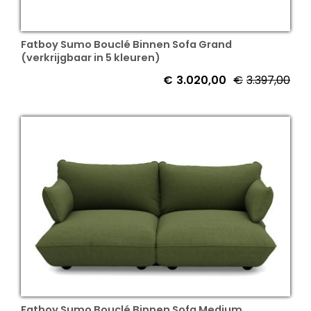
Fatboy Sumo Bouclé Binnen Sofa Grand
(verkrijgbaar in 5 kleuren)
€
3.020,00
€
3.397,00
Fatboy Sumo Bouclé Binnen Sofa Medium