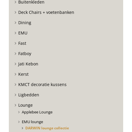
Buitenkleden
Deck Chairs + voetenbanken
Dining
EMU
Fast
Fatboy
Jati Kebon
Kerst
KMCT decoratie kussens
Ligbedden
Lounge
Applebee Lounge
EMU lounge
DARWIN lounge collectie