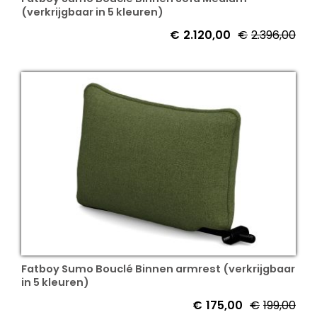
(verkrijgbaar in 5 kleuren)
€
2.120,00
€
2.396,00
Fatboy Sumo Bouclé Binnen armrest (verkrijgbaar
in 5 kleuren)
€
175,00
€
199,00