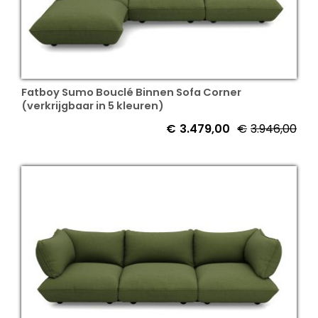
Fatboy Sumo Bouclé Binnen Sofa Corner
(verkrijgbaar in 5 kleuren)
€
3.479,00
€
3.946,00