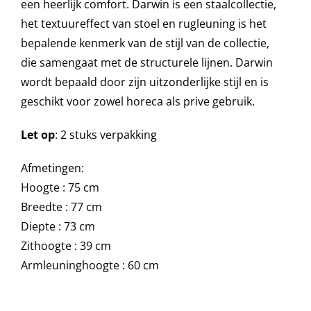
een heerlijk comfort. Darwin is een staalcollectie,
het textuureffect van stoel en rugleuning is het
bepalende kenmerk van de stijl van de collectie,
Onze merken
die samengaat met de structurele lijnen. Darwin
wordt bepaald door zijn uitzonderlijke stijl en is
geschikt voor zowel horeca als prive gebruik.
Let op
: 2 stuks verpakking
Afmetingen:
Hoogte : 75 cm
Breedte : 77 cm
Diepte : 73 cm
Zithoogte : 39 cm
Armleuninghoogte : 60 cm