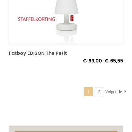
Fatboy EDISON The Petit
€
69,00
€
65,55
1
2
Volgende