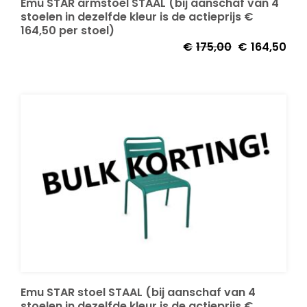
Emu STAR armstoel STAAL (bij aanschaf van 4
stoelen in dezelfde kleur is de actieprijs €
164,50 per stoel)
€
175,00
€
164,50
Emu STAR stoel STAAL (bij aanschaf van 4
stoelen in dezelfde kleur is de actieprijs €