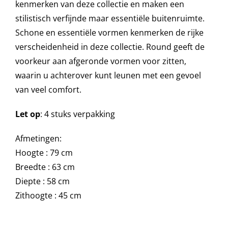
kenmerken van deze collectie en maken een
stilistisch verfijnde maar essentiële buitenruimte.
Onze merken
Schone en essentiële vormen kenmerken de rijke
verscheidenheid in deze collectie. Round geeft de
voorkeur aan afgeronde vormen voor zitten,
waarin u achterover kunt leunen met een gevoel
van veel comfort.
Let op
: 4 stuks verpakking
Afmetingen:
Hoogte : 79 cm
Breedte : 63 cm
Diepte : 58 cm
Zithoogte : 45 cm