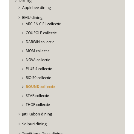
Dining
Applebee dining
EMU dining
ARC EN CIEL collectie
COUPOLE collectie
DARWIN collectie
MOM collectie
NOVA collectie
PLUS 4 collectie
RIO 50 collectie
ROUND collectie
STAR collectie
THOR collectie
Jati Kebon dining
Solpuri dining
Traditional Teak dining