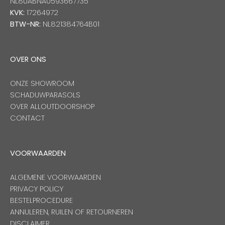
NL80ABNA0593667735
KVK:
17264972
BTW-NR:
NL821384764B01
OVER ONS
ONZE SHOWROOM
SCHADUWPARASOLS
OVER ALLOUTDOORSHOP
CONTACT
VOORWAARDEN
ALGEMENE VOORWAARDEN
PRIVACY POLICY
BESTELPROCEDURE
ANNULEREN, RUILEN OF RETOURNEREN
DISCLAIMER