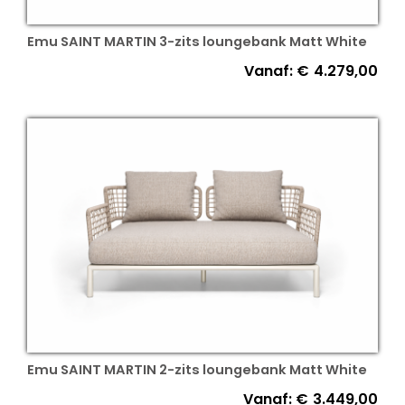
Emu SAINT MARTIN 3-zits loungebank Matt White
Vanaf:
€
4.279,00
Emu SAINT MARTIN 2-zits loungebank Matt White
Vanaf:
€
3.449,00