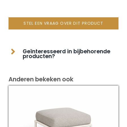
STEL EEN VRAAG OVER DIT PRODUCT
Geïnteresseerd in bijbehorende
producten?
Anderen bekeken ook