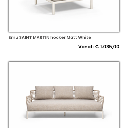
Emu SAINT MARTIN hocker Matt White
Vanaf:
€
1.035,00