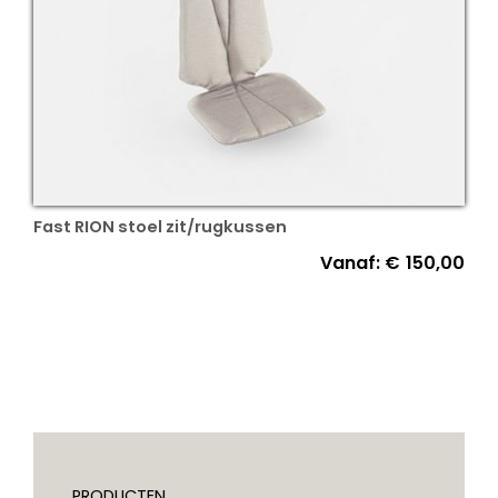
Fast RION stoel zit/rugkussen
Vanaf:
€
150,00
PRODUCTEN