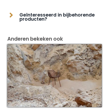
Geïnteresseerd in bijbehorende
producten?
Anderen bekeken ook