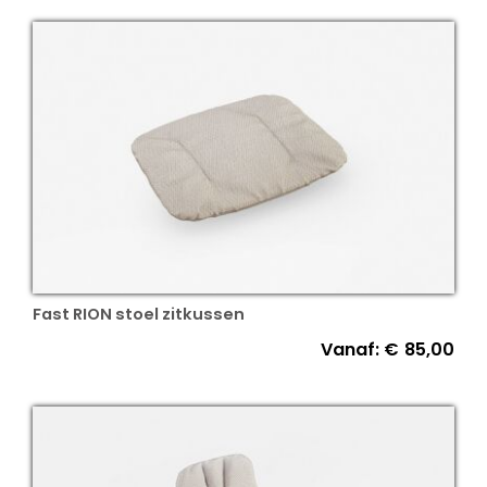
Fast RION stoel zitkussen
Vanaf:
€
85,00