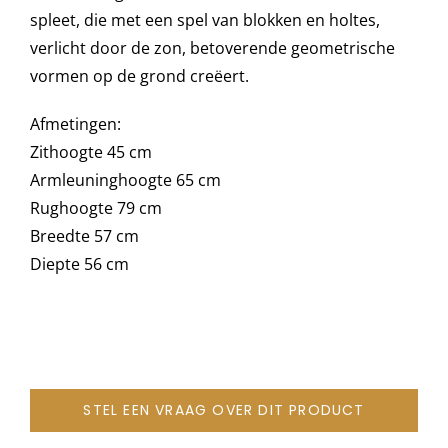
spleet, die met een spel van blokken en holtes,
verlicht door de zon, betoverende geometrische
Onze merken
vormen op de grond creëert.
Afmetingen:
Zithoogte 45 cm
Armleuninghoogte 65 cm
Rughoogte 79 cm
Breedte 57 cm
Diepte 56 cm
STEL EEN VRAAG OVER DIT PRODUCT