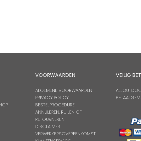
VOORWAARDEN
VEILIG BE
ALGEMENE VOORWAARDEN
ALLOUTDOOR
PRIVACY POLICY
BETAALGEM
HOP
BESTELPROCEDURE
ANNULEREN, RUILEN OF
RETOURNEREN
DISCLAIMER
VERWERKERSOVEREENKOMST
KLANTENSERVICE