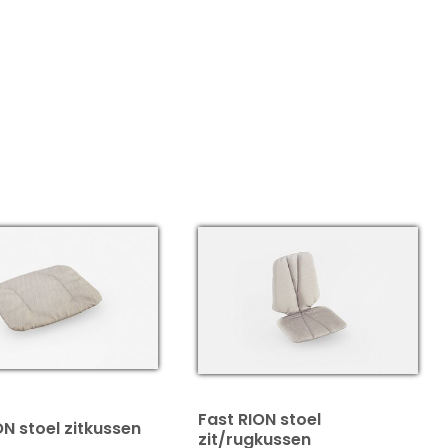
Fast RION stoel
ON stoel zitkussen
zit/rugkussen