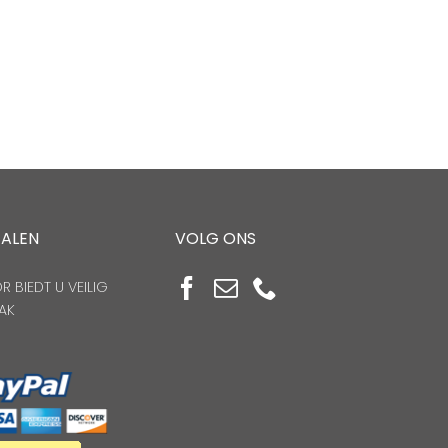
TALEN
VOLG ONS
 BIEDT U VEILIG
AK