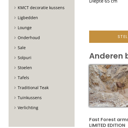
Diepte 65 cm
KMCT decoratie kussens
Ligbedden
Lounge
STE
Onderhoud
Sale
Anderen 
Solpuri
Stoelen
Tafels
Traditional Teak
Tuinkussens
Verlichting
Fast Forest arm
LIMITED EDITION