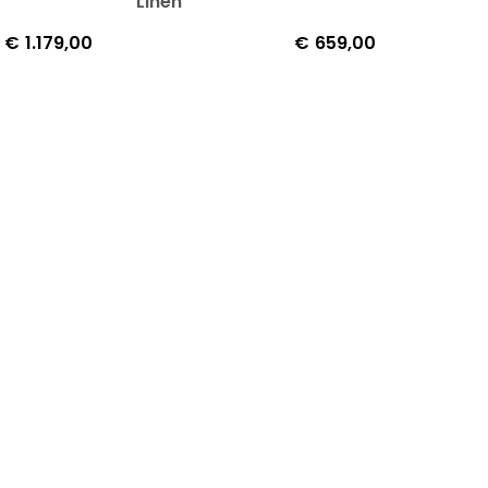
Linen
€
1.179,00
€
659,00