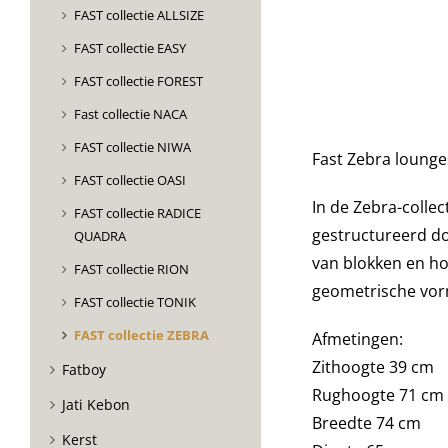
FAST collectie ALLSIZE
FAST collectie EASY
FAST collectie FOREST
Fast collectie NACA
FAST collectie NIWA
Fast Zebra lounge
FAST collectie OASI
In de Zebra-colle
FAST collectie RADICE
gestructureerd do
QUADRA
van blokken en ho
FAST collectie RION
geometrische vor
FAST collectie TONIK
FAST collectie ZEBRA
Afmetingen:
Zithoogte 39 cm
Fatboy
Rughoogte 71 cm
Jati Kebon
Breedte 74 cm
Kerst