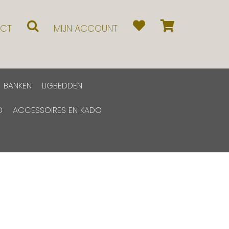
CT
MIJN ACCOUNT
BANKEN
LIGBEDDEN
D
ACCESSOIRES EN KADO