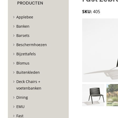
PRODUCTEN
SKU:
405
Applebee
Banken
Barsets
Beschermhoezen
Bijzettafels
Blomus
Buitenkleden
Deck Chairs +
voetenbanken
Dining
EMU
Fast