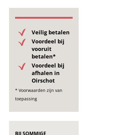
Veilig betalen
Voordeel bij
vooruit
betalen*
Voordeel bij
afhalen in
Oirschot
* Voorwaarden zijn van
toepassing
BIJ SOMMIGE