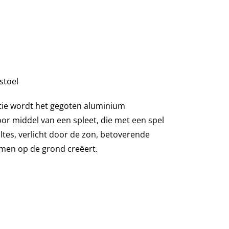
stoel
ctie wordt het gegoten aluminium
or middel van een spleet, die met een spel
ltes, verlicht door de zon, betoverende
men op de grond creëert.