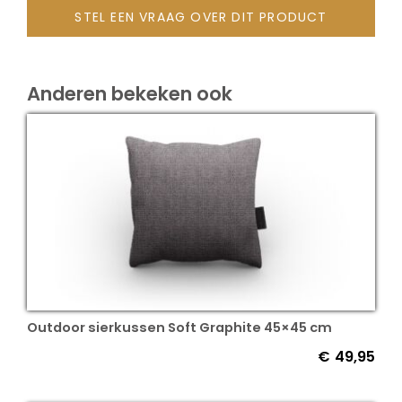
STEL EEN VRAAG OVER DIT PRODUCT
Onze merken
Anderen bekeken ook
Outdoor sierkussen Soft Graphite 45×45 cm
€
49,95