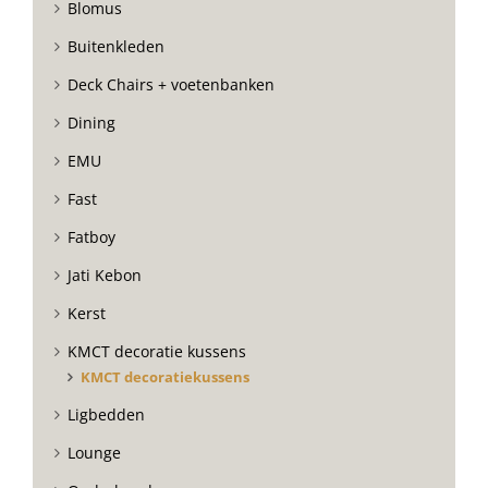
Blomus
Buitenkleden
Deck Chairs + voetenbanken
Dining
EMU
Fast
Fatboy
Jati Kebon
Kerst
KMCT decoratie kussens
KMCT decoratiekussens
Ligbedden
Lounge