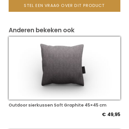
STEL EEN VRAAG OVER DIT PRODUCT
Onze merken
Anderen bekeken ook
Outdoor sierkussen Soft Graphite 45×45 cm
€
49,95