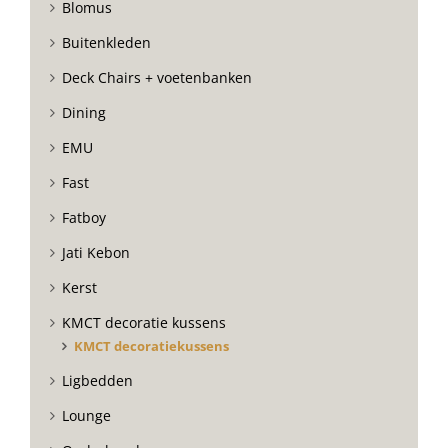
Blomus
Buitenkleden
Deck Chairs + voetenbanken
Dining
EMU
Fast
Fatboy
Jati Kebon
Kerst
KMCT decoratie kussens
KMCT decoratiekussens
Ligbedden
Lounge