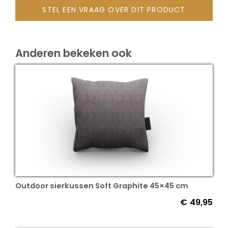
STEL EEN VRAAG OVER DIT PRODUCT
Onze merken
Anderen bekeken ook
Outdoor sierkussen Soft Graphite 45×45 cm
€
49,95