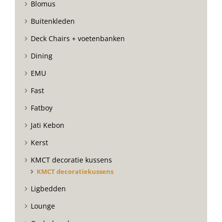
Blomus
Buitenkleden
Deck Chairs + voetenbanken
Dining
EMU
Fast
Fatboy
Jati Kebon
Kerst
KMCT decoratie kussens
KMCT decoratiekussens
Ligbedden
Lounge