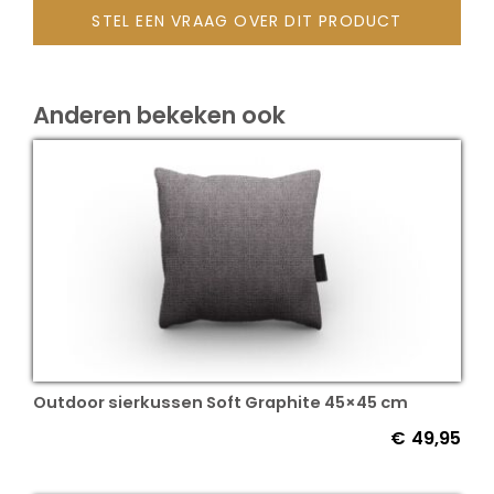
STEL EEN VRAAG OVER DIT PRODUCT
Onze merken
Anderen bekeken ook
Outdoor sierkussen Soft Graphite 45×45 cm
€
49,95