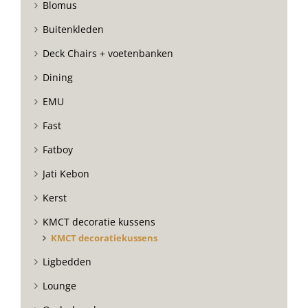
Blomus
Buitenkleden
Deck Chairs + voetenbanken
Dining
EMU
Fast
Fatboy
Jati Kebon
Kerst
KMCT decoratie kussens
KMCT decoratiekussens
Ligbedden
Lounge