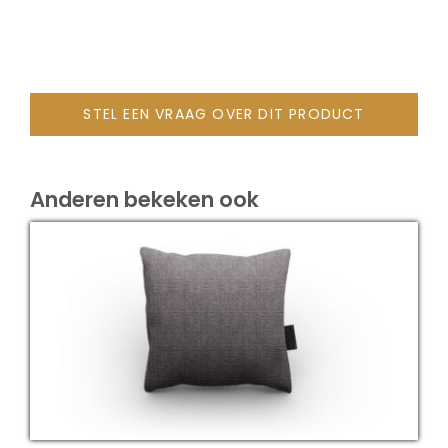
Onze merken
STEL EEN VRAAG OVER DIT PRODUCT
Anderen bekeken ook