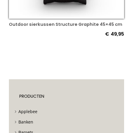
Outdoor sierkussen Structure Graphite 45×45 cm
€
49,95
PRODUCTEN
Applebee
Banken
Barsets