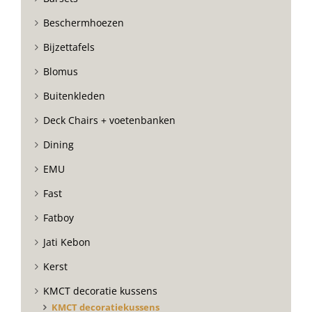
Beschermhoezen
Bijzettafels
Blomus
Buitenkleden
Deck Chairs + voetenbanken
Dining
EMU
Fast
Fatboy
Jati Kebon
Kerst
KMCT decoratie kussens
KMCT decoratiekussens