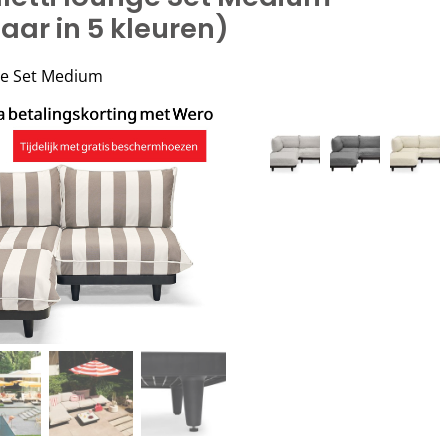
aar in 5 kleuren)
ge Set Medium
