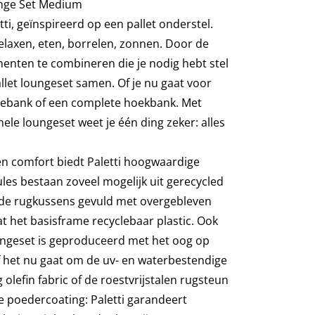
unge Set Medium
ti, geïnspireerd op een pallet onderstel.
 relaxen, eten, borrelen, zonnen. Door de
menten te combineren die je nodig hebt stel
pallet loungeset samen. Of je nu gaat voor
gebank of een complete hoekbank. Met
ele loungeset weet je één ding zeker: alles
t en comfort biedt Paletti hoogwaardige
les bestaan zoveel mogelijk uit gerecycled
n de rugkussens gevuld met overgebleven
t het basisframe recyclebaar plastic. Ook
ungeset is geproduceerd met het oog op
 het nu gaat om de uv- en waterbestendige
 olefin fabric of de roestvrijstalen rugsteun
 poedercoating: Paletti garandeert