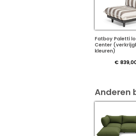
Fatboy Paletti l
Center (verkrijg
kleuren)
€
839,0
Anderen 