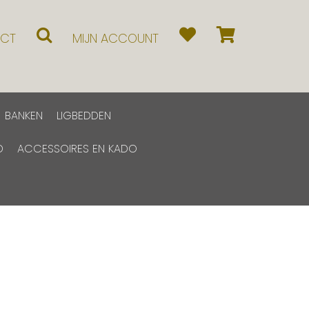
CT
MIJN ACCOUNT
BANKEN
LIGBEDDEN
D
ACCESSOIRES EN KADO