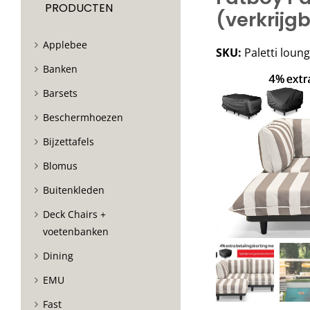
PRODUCTEN
(verkrijgb
Applebee
SKU:
Paletti loun
Banken
Barsets
Beschermhoezen
Bijzettafels
Blomus
Buitenkleden
Deck Chairs +
voetenbanken
Dining
EMU
Fast