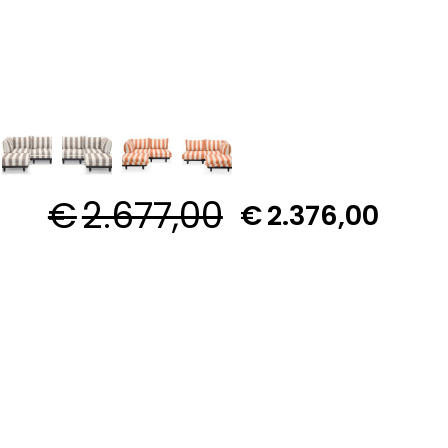
€
2.677,00
€
2.376,00