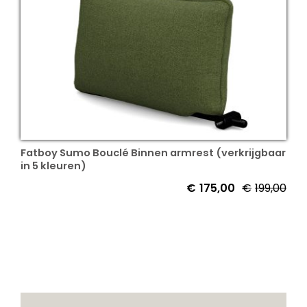
Fatboy Sumo Bouclé Binnen armrest (verkrijgbaar
in 5 kleuren)
€
175,00
€
199,00