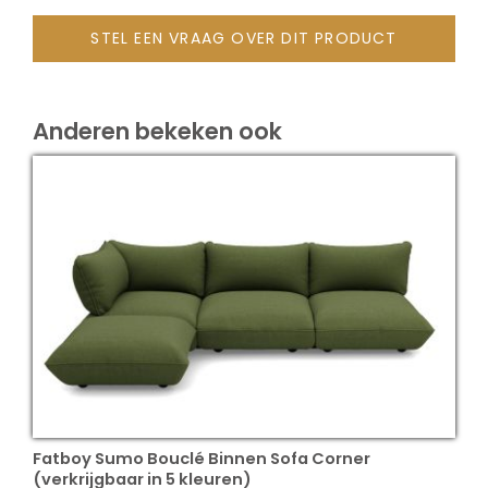
STEL EEN VRAAG OVER DIT PRODUCT
Anderen bekeken ook
Fatboy Sumo Bouclé Binnen Sofa Corner
(verkrijgbaar in 5 kleuren)