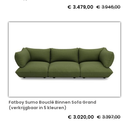
€
3.479,00
€
3.946,00
Fatboy Sumo Bouclé Binnen Sofa Grand
(verkrijgbaar in 5 kleuren)
€
3.020,00
€
3.397,00