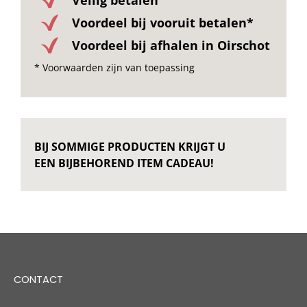
Voordeel bij vooruit betalen*
Voordeel bij afhalen in Oirschot
* Voorwaarden zijn van toepassing
BIJ SOMMIGE PRODUCTEN KRIJGT U
EEN BIJBEHOREND ITEM CADEAU!
CONTACT