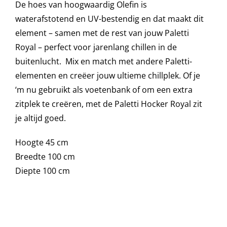
De hoes van hoogwaardig Olefin is
waterafstotend en UV-bestendig en dat maakt dit
Onze merken
element – samen met de rest van jouw Paletti
Royal – perfect voor jarenlang chillen in de
buitenlucht. Mix en match met andere Paletti-
elementen en creëer jouw ultieme chillplek. Of je
‘m nu gebruikt als voetenbank of om een extra
zitplek te creëren, met de Paletti Hocker Royal zit
je altijd goed.
Hoogte 45 cm
Breedte 100 cm
Diepte 100 cm