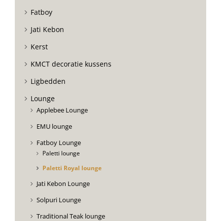
Fatboy
Jati Kebon
Kerst
KMCT decoratie kussens
Ligbedden
Lounge
Applebee Lounge
EMU lounge
Fatboy Lounge
Paletti lounge
Paletti Royal lounge
Jati Kebon Lounge
Solpuri Lounge
Traditional Teak lounge