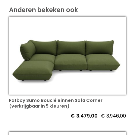
Anderen bekeken ook
Fatboy Sumo Bouclé Binnen Sofa Corner
(verkrijgbaar in 5 kleuren)
€
3.479,00
€
3.946,00