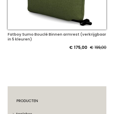
Fatboy Sumo Bouclé Binnen armrest (verkrijgbaar
in 5 kleuren)
€
175,00
€
199,00
PRODUCTEN
Applebee