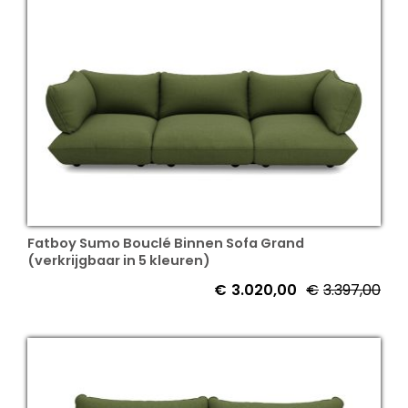
Fatboy Sumo Bouclé Binnen Sofa Grand
(verkrijgbaar in 5 kleuren)
€
3.020,00
€
3.397,00