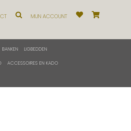
CT
MIJN ACCOUNT
BANKEN
LIGBEDDEN
D
ACCESSOIRES EN KADO