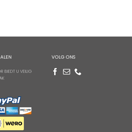
TALEN
VOLG ONS
 BIEDT U VEILIG
AK