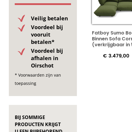
Veilig betalen
Voordeel bij
Fatboy Sumo Bo
vooruit
Binnen Sofa Cor
betalen*
(verkrijgbaar in 
Voordeel bij
€
3.479,00
afhalen in
Oirschot
* Voorwaarden zijn van
toepassing
BIJ SOMMIGE
PRODUCTEN KRIJGT
U EEN BIJBEHOREND