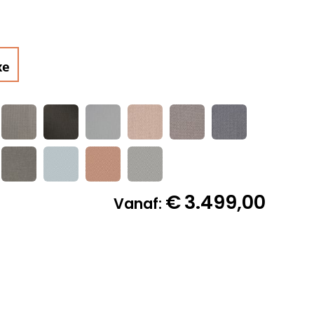
xe
€
3.499,00
Vanaf: