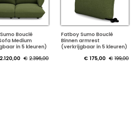
 Sumo Bouclé
Fatboy Sumo Bouclé
 Sofa Medium
Binnen armrest
jgbaar in 5 kleuren)
(verkrijgbaar in 5 kleuren)
2.120,00
€
2.396,00
€
175,00
€
199,00