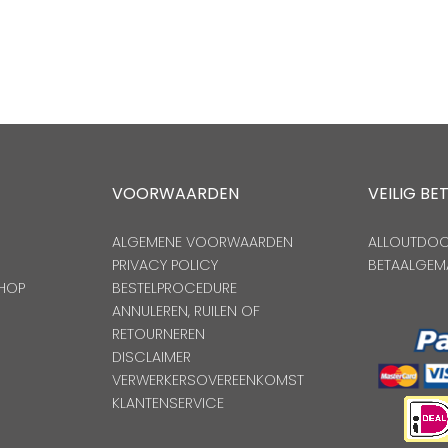
VOORWAARDEN
VEILIG BE
ALGEMENE VOORWAARDEN
ALLOUTDOOR
PRIVACY POLICY
BETAALGEM
HOP
BESTELPROCEDURE
ANNULEREN, RUILEN OF
RETOURNEREN
DISCLAIMER
VERWERKERSOVEREENKOMST
KLANTENSERVICE