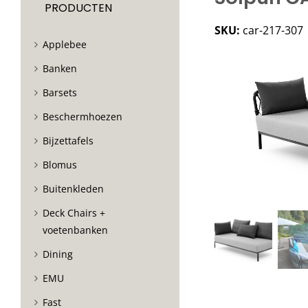
PRODUCTEN
SKU:
car-217-307
Applebee
Banken
Barsets
Beschermhoezen
Bijzettafels
Blomus
Buitenkleden
Deck Chairs +
voetenbanken
Dining
EMU
Fast