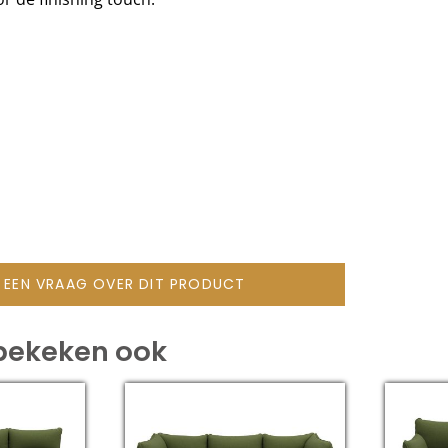
L EEN VRAAG OVER DIT PRODUCT
bekeken ook