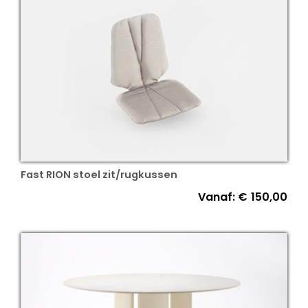
Fast RION stoel zit/rugkussen
Vanaf:
€
150,00