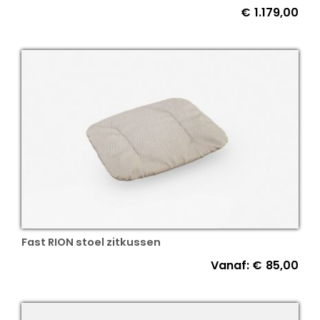
€
1.179,00
Fast RION stoel zitkussen
Vanaf:
€
85,00