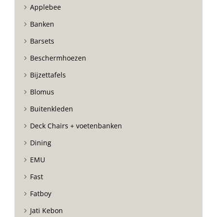
Applebee
Banken
Barsets
Beschermhoezen
Bijzettafels
Blomus
Buitenkleden
Deck Chairs + voetenbanken
Dining
EMU
Fast
Fatboy
Jati Kebon