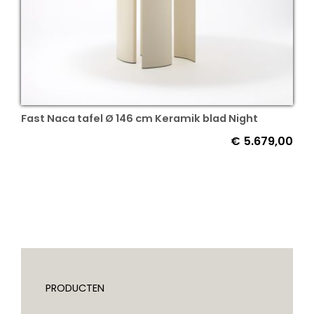
Fast Naca tafel Ø 146 cm Keramik blad Night
€
5.679,00
PRODUCTEN