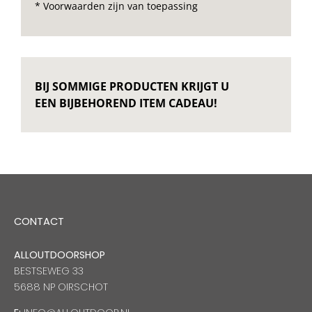
* Voorwaarden zijn van toepassing
BIJ SOMMIGE PRODUCTEN KRIJGT U
EEN BIJBEHOREND ITEM CADEAU!
CONTACT
ALLOUTDOORSHOP
BESTSEWEG 33
5688 NP OIRSCHOT