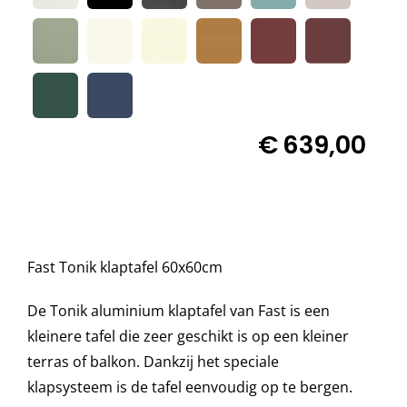
Decoratie kussens
Buitenkleden
€
639,00
Tuinkussens
Beschermhoezen
Fast Tonik klaptafel 60x60cm
Verlichting
De Tonik aluminium klaptafel van Fast is een
kleinere tafel die zeer geschikt is op een kleiner
Onderhoud
terras of balkon. Dankzij het speciale
klapsysteem is de tafel eenvoudig op te bergen.
Accessoires en Kado