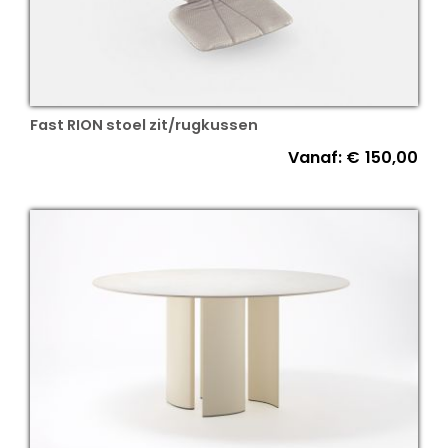
Fast RION stoel zit/rugkussen
Vanaf:
€
150,00