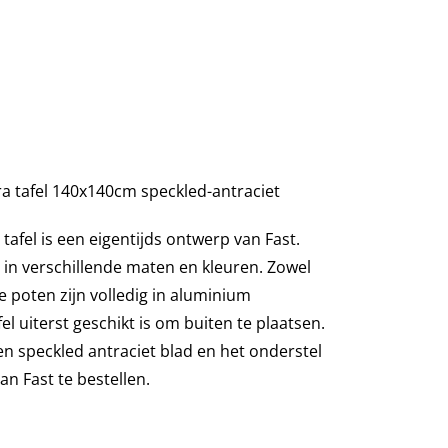
a tafel 140x140cm speckled-antraciet
afel is een eigentijds ontwerp van Fast.
t in verschillende maten en kleuren. Zowel
de poten zijn volledig in aluminium
l uiterst geschikt is om buiten te plaatsen.
en speckled antraciet blad en het onderstel
van Fast te bestellen.