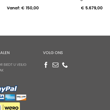
Vanaf:
€
150,00
€
5.679,00
TALEN
VOLG ONS
 BIEDT U VEILIG
AK