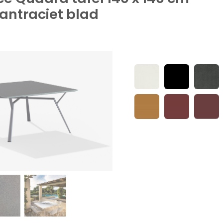
antraciet blad
