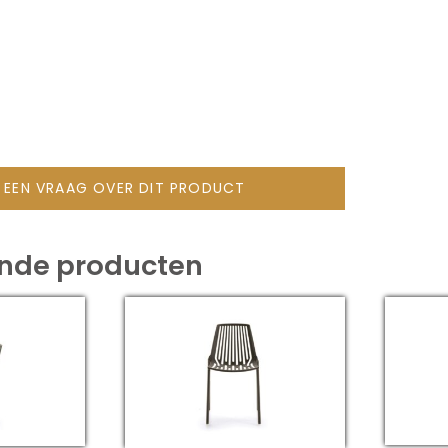
L EEN VRAAG OVER DIT PRODUCT
ende producten