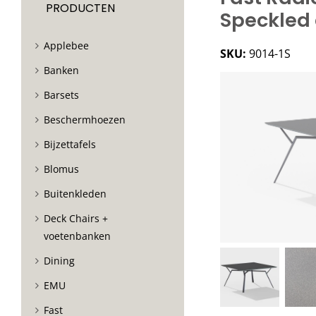
PRODUCTEN
Speckled 
Applebee
SKU:
9014-1S
Banken
Barsets
Beschermhoezen
Bijzettafels
Blomus
Buitenkleden
Deck Chairs +
voetenbanken
Dining
EMU
Fast