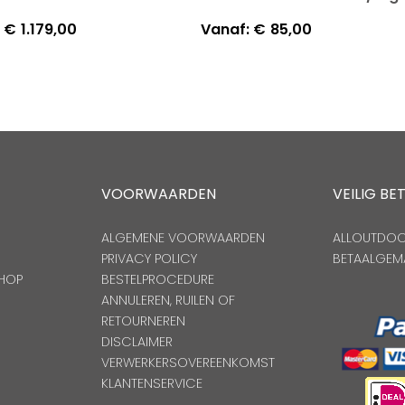
€
1.179,00
Vanaf:
€
85,00
VOORWAARDEN
VEILIG BE
ALGEMENE VOORWAARDEN
ALLOUTDOOR
PRIVACY POLICY
BETAALGEM
HOP
BESTELPROCEDURE
ANNULEREN, RUILEN OF
RETOURNEREN
DISCLAIMER
VERWERKERSOVEREENKOMST
KLANTENSERVICE