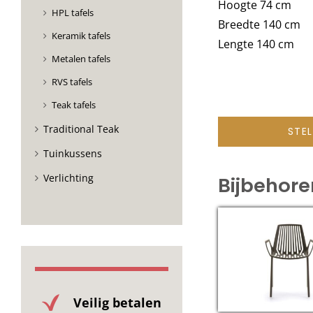
Hoogte 74 cm
HPL tafels
Breedte 140 cm
Keramik tafels
Lengte 140 cm
Metalen tafels
RVS tafels
Teak tafels
Traditional Teak
STE
Tuinkussens
Verlichting
Bijbehor
Veilig betalen