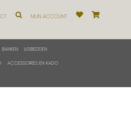
CT
MIJN ACCOUNT
BANKEN
LIGBEDDEN
D
ACCESSOIRES EN KADO