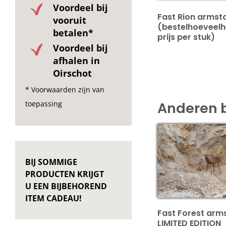
Voordeel bij
Fast Rion armst
vooruit
(bestelhoeveelh
betalen*
prijs per stuk)
Voordeel bij
afhalen in
Oirschot
* Voorwaarden zijn van
Anderen 
toepassing
BIJ SOMMIGE
PRODUCTEN KRIJGT
U EEN BIJBEHOREND
ITEM CADEAU!
Fast Forest arm
LIMITED EDITION