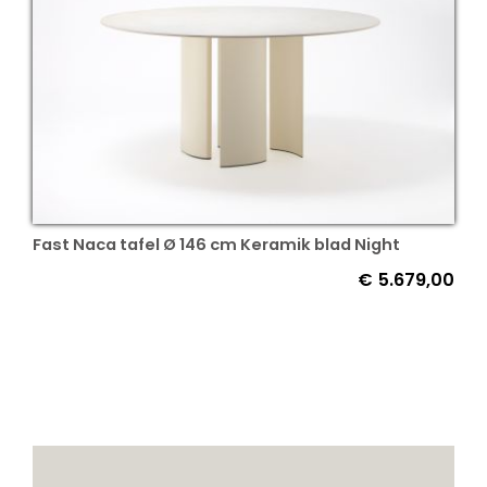
Fast Naca tafel Ø 146 cm Keramik blad Night
€
5.679,00