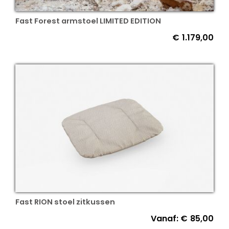
Fast Forest armstoel LIMITED EDITION
€
1.179,00
Fast RION stoel zitkussen
Vanaf:
€
85,00