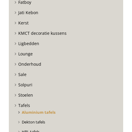
Fatboy
Jati Kebon
Kerst
KMCT decoratie kussens
Ligbedden
Lounge
Onderhoud
Sale
Solpuri
Stoelen
Tafels
Aluminium tafels
Dekton tafels
HPL tafels