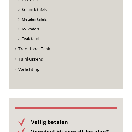
Keramik tafels
Metalen tafels
RVS tafels
Teak tafels
Traditional Teak
Tuinkussens
Verlichting
Veilig betalen
Voordeel bij vooruit betalen*