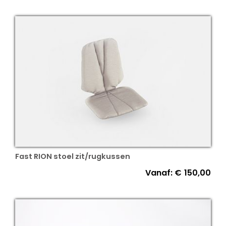
Fast RION stoel zit/rugkussen
Vanaf:
€
150,00