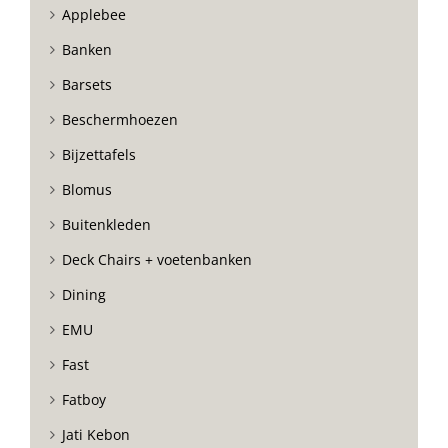
Applebee
Banken
Barsets
Beschermhoezen
Bijzettafels
Blomus
Buitenkleden
Deck Chairs + voetenbanken
Dining
EMU
Fast
Fatboy
Jati Kebon