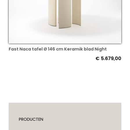
Fast Naca tafel Ø 146 cm Keramik blad Night
€
5.679,00
PRODUCTEN