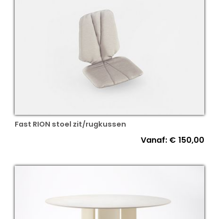
Fast RION stoel zit/rugkussen
Vanaf:
€
150,00