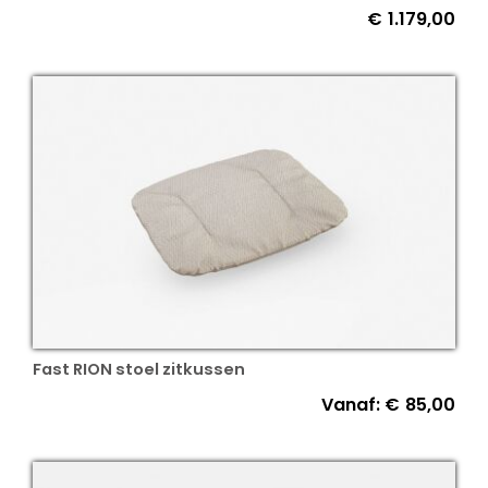
€
1.179,00
Fast RION stoel zitkussen
Vanaf:
€
85,00