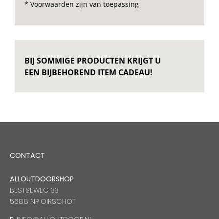
* Voorwaarden zijn van toepassing
BIJ SOMMIGE PRODUCTEN KRIJGT U
EEN BIJBEHOREND ITEM CADEAU!
CONTACT
ALLOUTDOORSHOP
BESTSEWEG 33
5688 NP OIRSCHOT