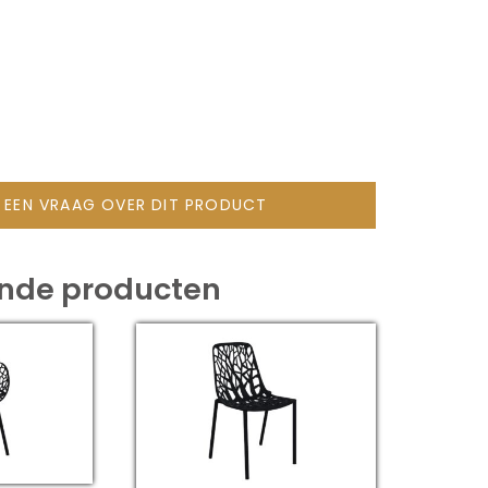
L EEN VRAAG OVER DIT PRODUCT
ende producten