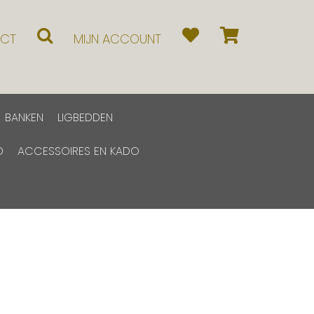
CT
MIJN ACCOUNT
BANKEN
LIGBEDDEN
D
ACCESSOIRES EN KADO