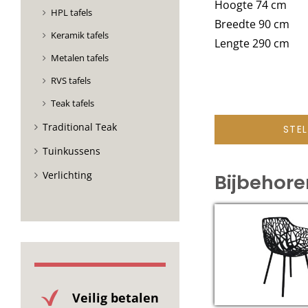
Hoogte 74 cm
HPL tafels
Breedte 90 cm
Keramik tafels
Lengte 290 cm
Metalen tafels
RVS tafels
Teak tafels
Traditional Teak
STE
Tuinkussens
Verlichting
Bijbehor
Veilig betalen