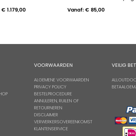
€
1.179,00
Vanaf:
€
85,00
VOORWAARDEN
VEILIG BE
ALGEMENE VOORWAARDEN
ALLOUTDOOR
PRIVACY POLICY
BETAALGEM
HOP
BESTELPROCEDURE
ANNULEREN, RUILEN OF
RETOURNEREN
DISCLAIMER
VERWERKERSOVEREENKOMST
KLANTENSERVICE