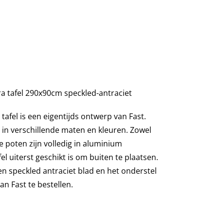
a tafel 290x90cm speckled-antraciet
afel is een eigentijds ontwerp van Fast.
t in verschillende maten en kleuren. Zowel
de poten zijn volledig in aluminium
l uiterst geschikt is om buiten te plaatsen.
en speckled antraciet blad en het onderstel
van Fast te bestellen.