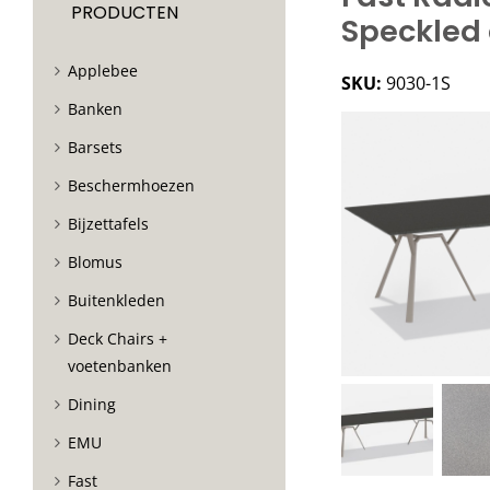
PRODUCTEN
Speckled 
Applebee
SKU:
9030-1S
Banken
Barsets
Beschermhoezen
Bijzettafels
Blomus
Buitenkleden
Deck Chairs +
voetenbanken
Dining
EMU
Fast