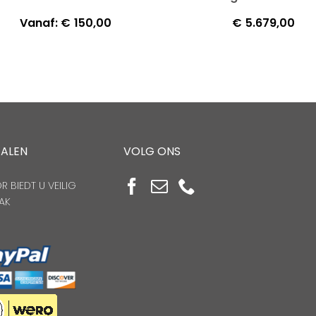
Vanaf:
€
150,00
€
5.679,00
TALEN
VOLG ONS
 BIEDT U VEILIG
AK