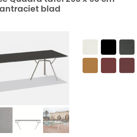
antraciet blad
