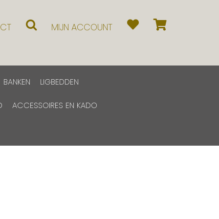
CT
MIJN ACCOUNT
BANKEN
LIGBEDDEN
D
ACCESSOIRES EN KADO