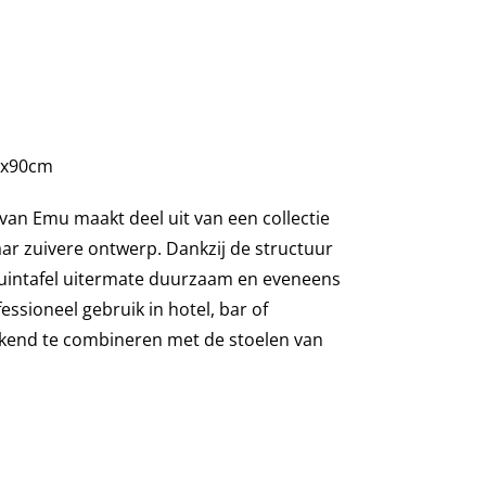
0x90cm
 van Emu maakt deel uit van een collectie
aar zuivere ontwerp. Dankzij de structuur
 tuintafel uitermate duurzaam en eveneens
essioneel gebruik in hotel, bar of
ekend te combineren met de stoelen van