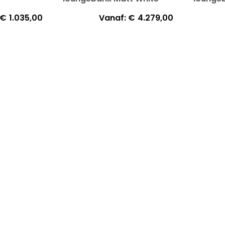
€
1.035,00
Vanaf:
€
4.279,00