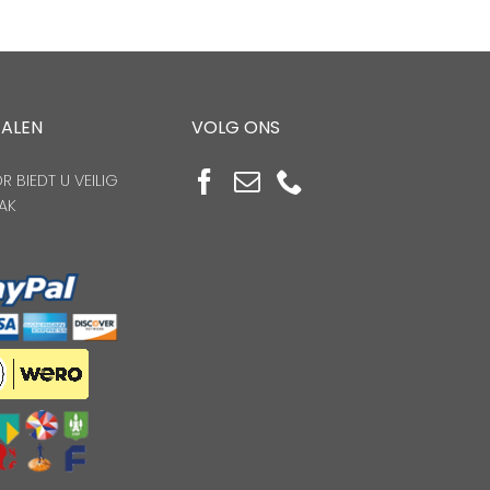
TALEN
VOLG ONS
 BIEDT U VEILIG
AK