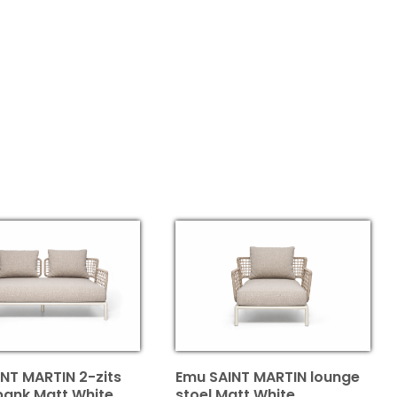
NT MARTIN 2-zits
Emu SAINT MARTIN lounge
bank Matt White
stoel Matt White