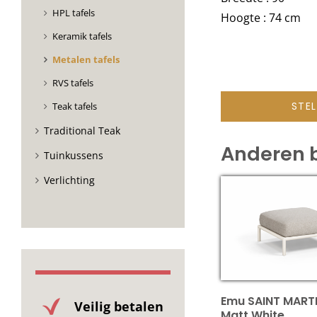
HPL tafels
Hoogte : 74 cm
Keramik tafels
Metalen tafels
RVS tafels
STE
Teak tafels
Traditional Teak
Anderen 
Tuinkussens
Verlichting
Emu SAINT MART
Veilig betalen
Matt White