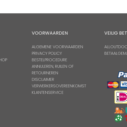
VOORWAARDEN
VEILIG BE
ALGEMENE VOORWAARDEN
ALLOUTDOOR
PRIVACY POLICY
BETAALGEM
HOP
BESTELPROCEDURE
ANNULEREN, RUILEN OF
RETOURNEREN
DISCLAIMER
VERWERKERSOVEREENKOMST
KLANTENSERVICE