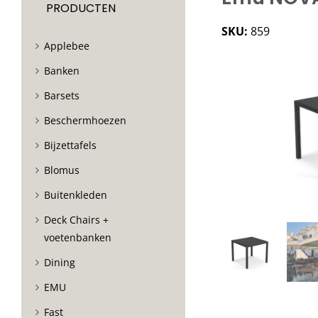
PRODUCTEN
SKU:
859
Applebee
Banken
Barsets
Beschermhoezen
Bijzettafels
Blomus
Buitenkleden
Deck Chairs +
voetenbanken
Dining
EMU
Fast