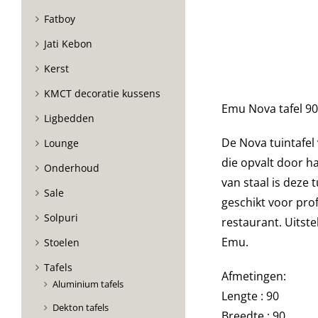
Fatboy
Jati Kebon
Kerst
KMCT decoratie kussens
Emu Nova tafel 9
Ligbedden
De Nova tuintafel
Lounge
die opvalt door h
Onderhoud
van staal is deze
Sale
geschikt voor prof
Solpuri
restaurant. Uitst
Emu.
Stoelen
Tafels
Afmetingen:
Aluminium tafels
Lengte : 90
Dekton tafels
Breedte : 90