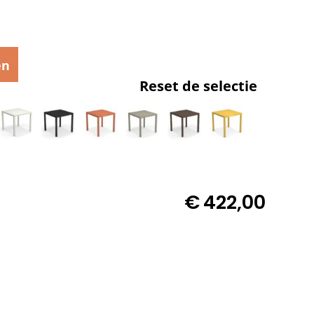
en
Reset de selectie
€
422,00