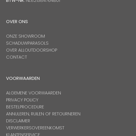
BTW-NR:
NL821384764B01
OVER ONS
ONZE SHOWROOM
SCHADUWPARASOLS
OVER ALLOUTDOORSHOP
CONTACT
VOORWAARDEN
ALGEMENE VOORWAARDEN
PRIVACY POLICY
BESTELPROCEDURE
ANNULEREN, RUILEN OF RETOURNEREN
DISCLAIMER
VERWERKERSOVEREENKOMST
KLANTENSERVICE