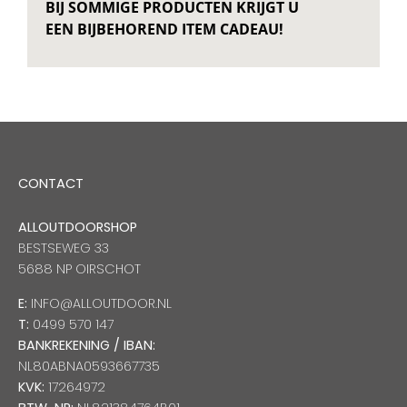
BIJ SOMMIGE PRODUCTEN KRIJGT U
EEN BIJBEHOREND ITEM CADEAU!
CONTACT
ALLOUTDOORSHOP
BESTSEWEG 33
5688 NP OIRSCHOT
E:
INFO@ALLOUTDOOR.NL
T:
0499 570 147
BANKREKENING / IBAN:
NL80ABNA0593667735
KVK:
17264972