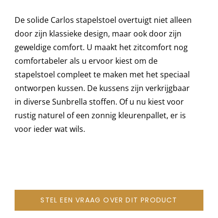
De solide Carlos stapelstoel overtuigt niet alleen
Onze merken
door zijn klassieke design, maar ook door zijn
geweldige comfort. U maakt het zitcomfort nog
comfortabeler als u ervoor kiest om de
stapelstoel compleet te maken met het speciaal
ontworpen kussen. De kussens zijn verkrijgbaar
in diverse Sunbrella stoffen. Of u nu kiest voor
rustig naturel of een zonnig kleurenpallet, er is
voor ieder wat wils.
STEL EEN VRAAG OVER DIT PRODUCT