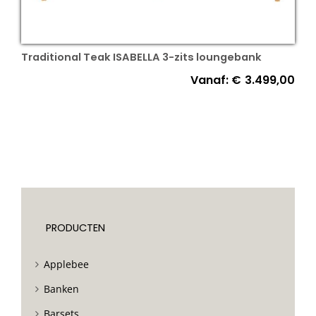
Traditional Teak ISABELLA 3-zits loungebank
Vanaf:
€
3.499,00
PRODUCTEN
Applebee
Banken
Barsets