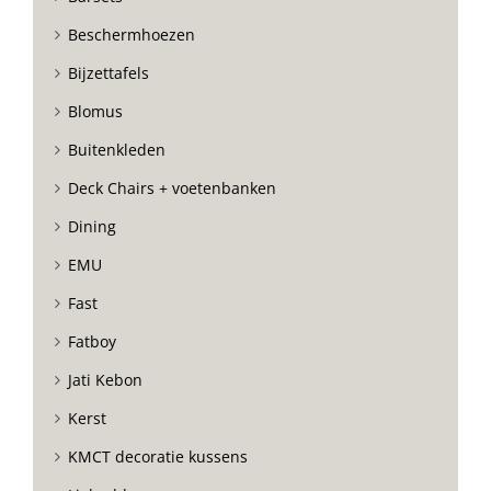
Beschermhoezen
Bijzettafels
Blomus
Buitenkleden
Deck Chairs + voetenbanken
Dining
EMU
Fast
Fatboy
Jati Kebon
Kerst
KMCT decoratie kussens