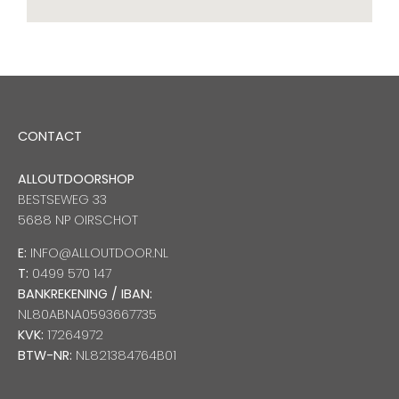
CONTACT
ALLOUTDOORSHOP
BESTSEWEG 33
5688 NP OIRSCHOT
E:
INFO@ALLOUTDOOR.NL
T:
0499 570 147
BANKREKENING / IBAN:
NL80ABNA0593667735
KVK:
17264972
BTW-NR:
NL821384764B01