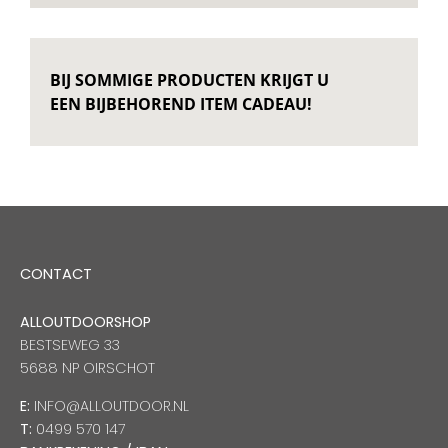
BIJ SOMMIGE PRODUCTEN KRIJGT U
EEN BIJBEHOREND ITEM CADEAU!
CONTACT
ALLOUTDOORSHOP
BESTSEWEG 33
5688 NP OIRSCHOT
E:
INFO@ALLOUTDOOR.NL
T:
0499 570 147