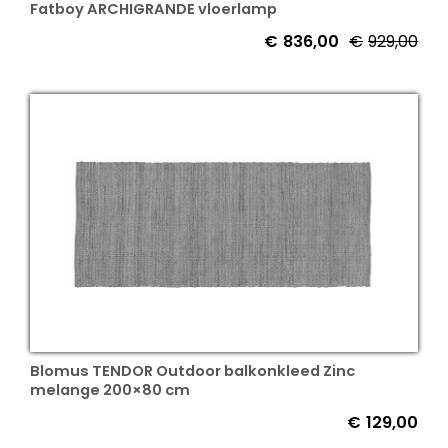
Fatboy ARCHIGRANDE vloerlamp
€
836,00
€
929,00
Blomus TENDOR Outdoor balkonkleed Zinc
melange 200×80 cm
€
129,00