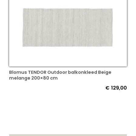
Blomus TENDOR Outdoor balkonkleed Beige
melange 200×80 cm
€
129,00