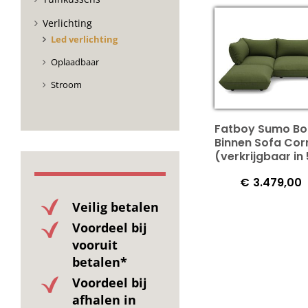
Verlichting
Led verlichting
Oplaadbaar
Stroom
Fatboy Sumo Bo
Binnen Sofa Cor
(verkrijgbaar in 
€
3.479,00
Veilig betalen
Voordeel bij
vooruit
betalen*
Voordeel bij
afhalen in