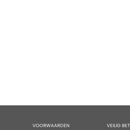
VOORWAARDEN
VEILIG BE