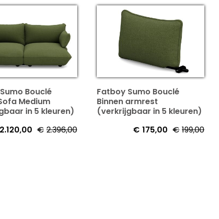
 Sumo Bouclé
Fatboy Sumo Bouclé
 Sofa Medium
Binnen armrest
jgbaar in 5 kleuren)
(verkrijgbaar in 5 kleuren)
2.120,00
€
2.396,00
€
175,00
€
199,00