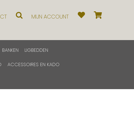
CT
MIJN ACCOUNT
BANKEN
LIGBEDDEN
D
ACCESSOIRES EN KADO