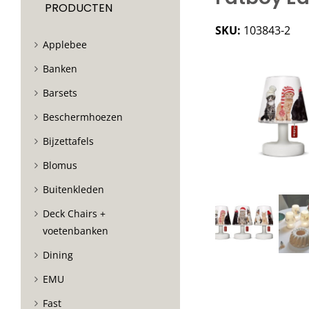
PRODUCTEN
SKU:
103843-2
Applebee
Banken
Barsets
Beschermhoezen
Bijzettafels
Blomus
Buitenkleden
Deck Chairs +
voetenbanken
Dining
EMU
Fast