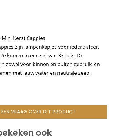
 Mini Kerst Cappies
appies zijn lampenkapjes voor iedere sfeer,
Ze komen in een set van 3 stuks. De
ijn zowel voor binnen en buiten gebruik, en
emen met lauw water en neutrale zeep.
L EEN VRAAG OVER DIT PRODUCT
bekeken ook