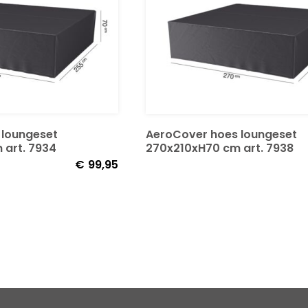
 loungeset
AeroCover hoes loungeset
 art. 7934
270x210xH70 cm art. 7938
€
99,95