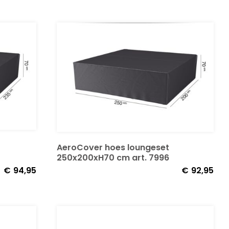
AeroCover hoes loungeset
250x200xH70 cm art. 7996
€
94,95
€
92,95