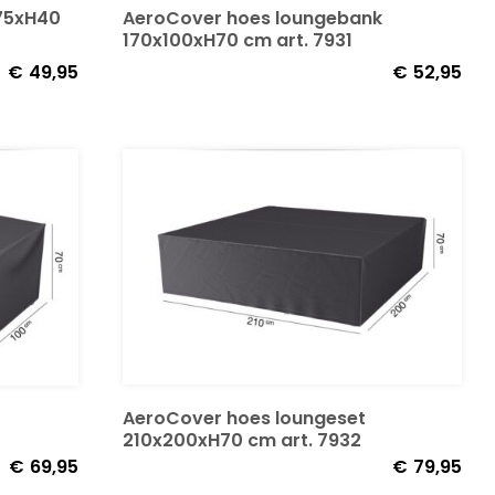
AeroCover hoes loungebank
x75xH40
170x100xH70 cm art. 7931
€
49,95
€
52,95
AeroCover hoes loungeset
210x200xH70 cm art. 7932
€
69,95
€
79,95