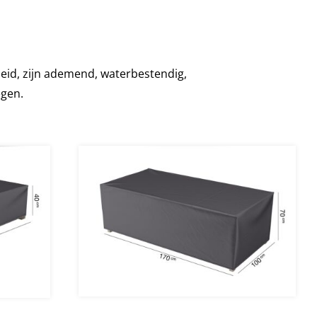
id, zijn ademend, waterbestendig,
gen.