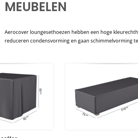
MEUBELEN
Aerocover loungesethoezen hebben een hoge kleurechthe
reduceren condensvorming en gaan schimmelvorming te