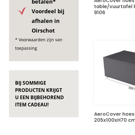
AeroCover hoes
betalen*
table/vuurtafel
Voordeel bij
9106
afhalen in
Oirschot
* Voorwaarden zijn van
toepassing
BIJ SOMMIGE
PRODUCTEN KRIJGT
U EEN BIJBEHOREND
ITEM CADEAU!
AeroCover hoes
205x100xH70 cm 