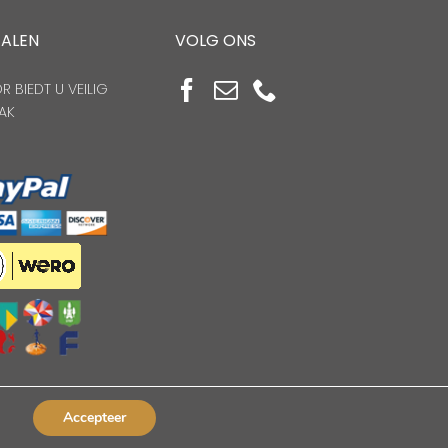
TALEN
VOLG ONS
 BIEDT U VEILIG
AK
n
Accepteer