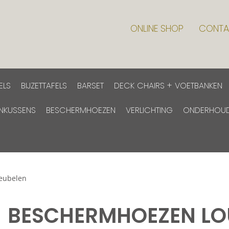
ONLINE SHOP
CONTA
ELS
BIJZETTAFELS
BARSET
DECK CHAIRS + VOETBANKEN
INKUSSENS
BESCHERMHOEZEN
VERLICHTING
ONDERHOU
eubelen
BESCHERMHOEZEN L