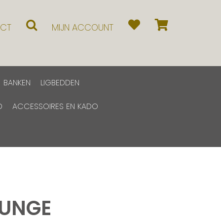
CT
MIJN ACCOUNT
BANKEN
LIGBEDDEN
D
ACCESSOIRES EN KADO
OUNGE