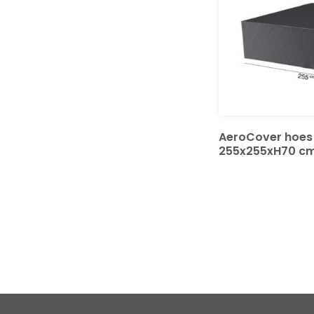
AeroCover hoes
255x255xH70 cm