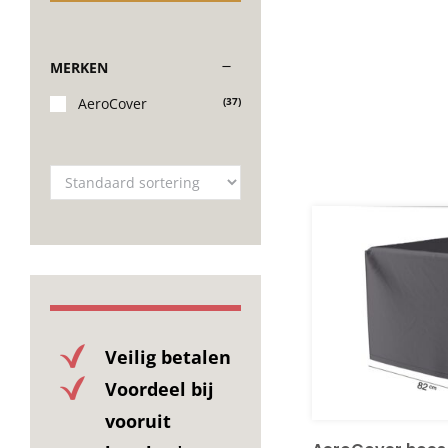
MERKEN
AeroCover
(37)
Veilig betalen
Voordeel bij
vooruit