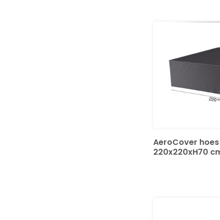
AeroCover hoes
220x220xH70 cm