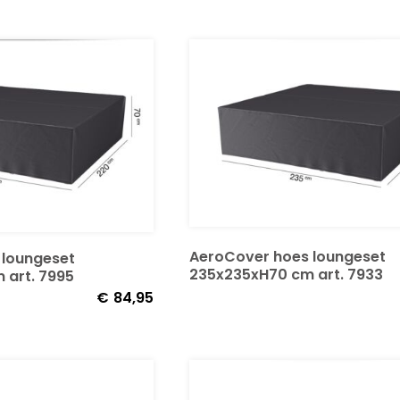
AeroCover hoes loungeset
 loungeset
235x235xH70 cm art. 7933
 art. 7995
€
84,95