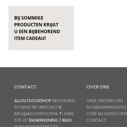
BIJ SOMMIGE
PRODUCTEN KRIJGT
U EEN BIJBEHOREND
ITEM CADEAU!
CONTACT
OVER ONS
ALLOUTDOORSHOP
BESTSEWEG
ONZE SHOWROOM
33 5688 NP OIRSCHOT
E:
SCHADUWPARASOLS
INFO@ALLOUTDOOR.NL
T:
0499
OVER ALLOUTDOORS
570 147
BANKREKENING / IBAN:
CONTACT
NL80ABNA0593667735