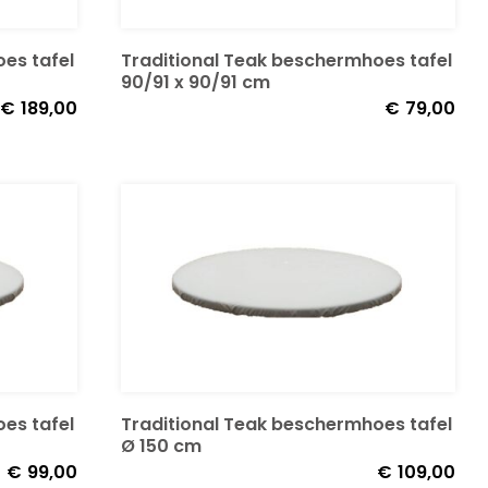
es tafel
Traditional Teak beschermhoes tafel
90/91 x 90/91 cm
€
189,00
€
79,00
es tafel
Traditional Teak beschermhoes tafel
Ø 150 cm
€
99,00
€
109,00