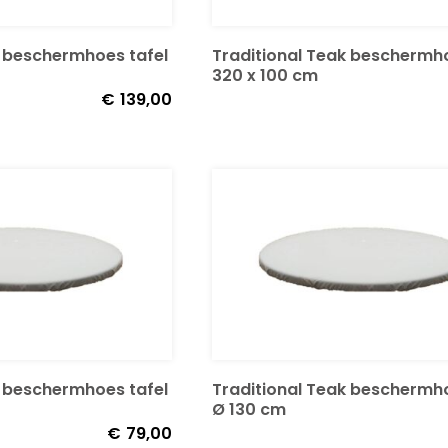
k beschermhoes tafel
Traditional Teak beschermho
320 x 100 cm
€
139,00
k beschermhoes tafel
Traditional Teak beschermho
Ø 130 cm
€
79,00