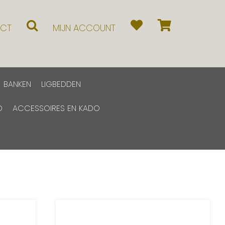
CT
MIJN ACCOUNT
BANKEN
LIGBEDDEN
D
ACCESSOIRES EN KADO