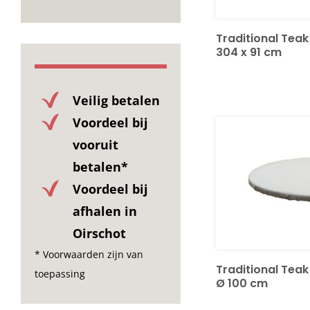
Traditional Tea
304 x 91 cm
Veilig betalen
Voordeel bij
vooruit
betalen*
Voordeel bij
afhalen in
Oirschot
* Voorwaarden zijn van
Traditional Tea
toepassing
Ø 100 cm