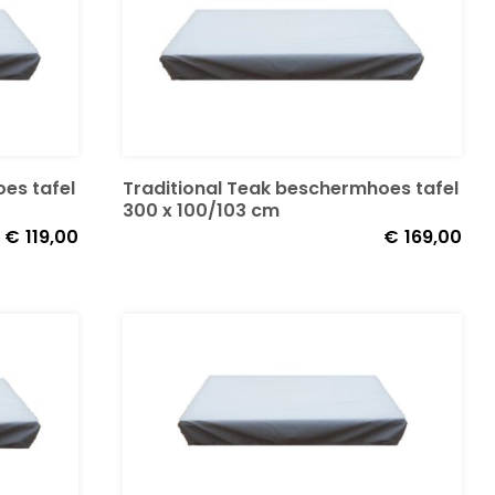
es tafel
Traditional Teak beschermhoes tafel
300 x 100/103 cm
€
119,00
€
169,00