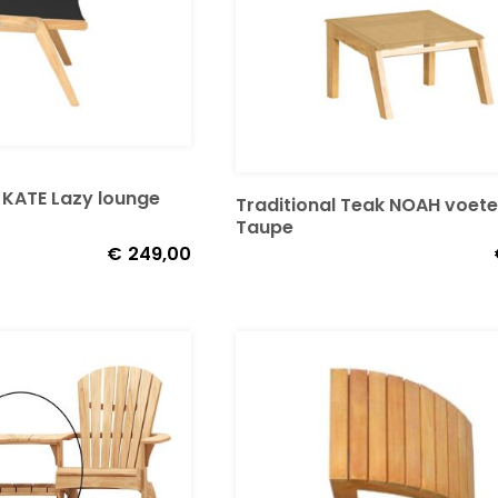
k KATE Lazy lounge
Traditional Teak NOAH voet
Taupe
€
249,00