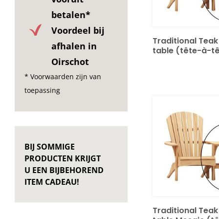
betalen*
Voordeel bij
Traditional Teak
afhalen in
table (tête-à-t
Oirschot
* Voorwaarden zijn van
toepassing
BIJ SOMMIGE
PRODUCTEN KRIJGT
U EEN BIJBEHOREND
ITEM CADEAU!
Traditional Teak