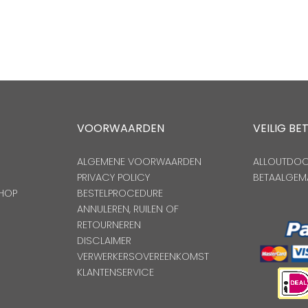
VOORWAARDEN
VEILIG BE
ALGEMENE VOORWAARDEN
ALLOUTDOOR
PRIVACY POLICY
BETAALGEM
HOP
BESTELPROCEDURE
ANNULEREN, RUILEN OF
RETOURNEREN
DISCLAIMER
VERWERKERSOVEREENKOMST
KLANTENSERVICE