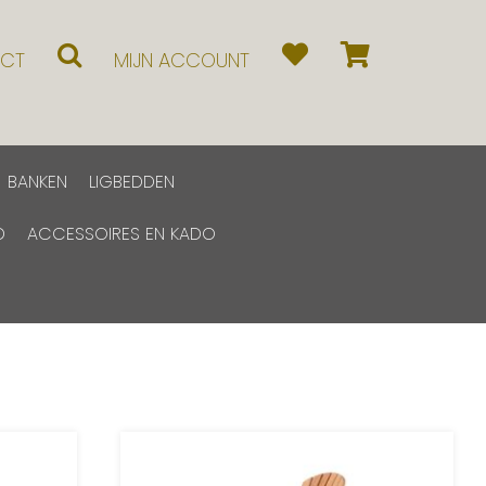
CT
MIJN ACCOUNT
BANKEN
LIGBEDDEN
D
ACCESSOIRES EN KADO