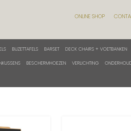
ONLINE SHOP
CONTA
ELS
BIJZETTAFELS
BARSET
DECK CHAIRS + VOETBANKEN
INKUSSENS
BESCHERMHOEZEN
VERLICHTING
ONDERHOU