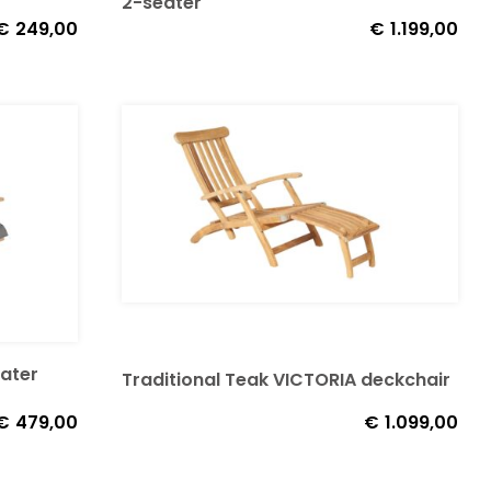
2-seater
€
249,00
€
1.199,00
eater
Traditional Teak VICTORIA deckchair
€
479,00
€
1.099,00