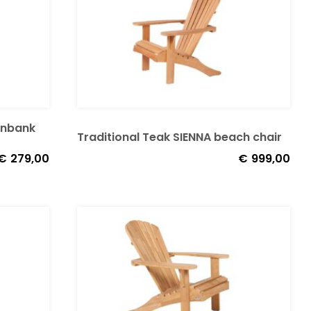
enbank
Traditional Teak SIENNA beach chair
€
279,00
€
999,00