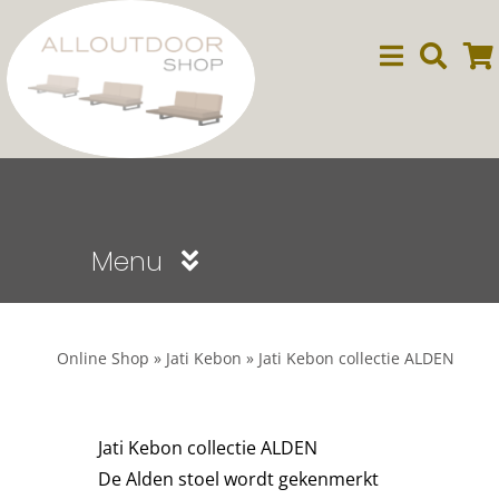
Ga
naar
inhoud
Menu
Sale
Online Shop
»
Jati Kebon
»
Jati Kebon collectie ALDEN
Dining
Jati Kebon collectie ALDEN
Lounge
De Alden stoel wordt gekenmerkt