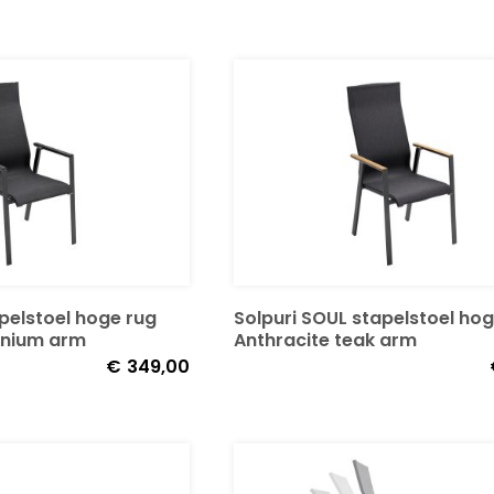
pelstoel hoge rug
Solpuri SOUL stapelstoel hog
inium arm
Anthracite teak arm
€
349,00