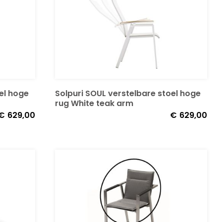
Solpuri SOUL verstelbare stoel hoge
el hoge
rug White teak arm
€
629,00
€
629,00