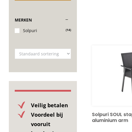
MERKEN
Solpuri
(14)
Veilig betalen
Voordeel bij
Solpuri SOUL sta
aluminium arm
vooruit