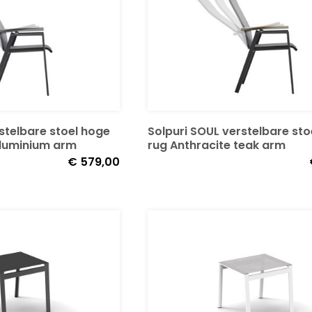
stelbare stoel hoge
Solpuri SOUL verstelbare sto
aluminium arm
rug Anthracite teak arm
€
579,00