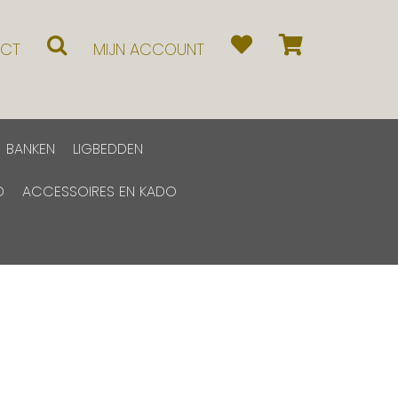
CT
MIJN ACCOUNT
BANKEN
LIGBEDDEN
D
ACCESSOIRES EN KADO