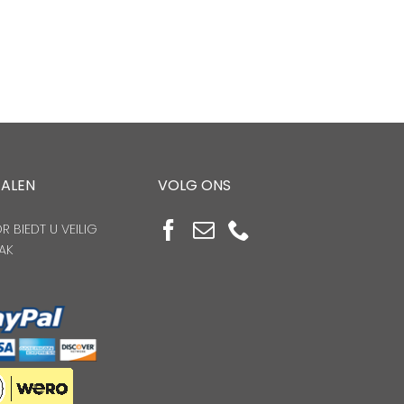
TALEN
VOLG ONS
 BIEDT U VEILIG
AK