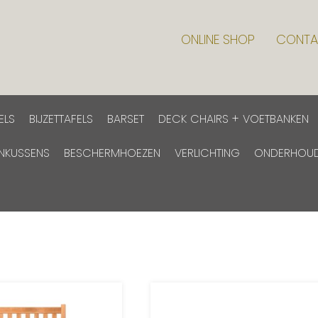
ONLINE SHOP
CONTA
ELS
BIJZETTAFELS
BARSET
DECK CHAIRS + VOETBANKEN
INKUSSENS
BESCHERMHOEZEN
VERLICHTING
ONDERHOU