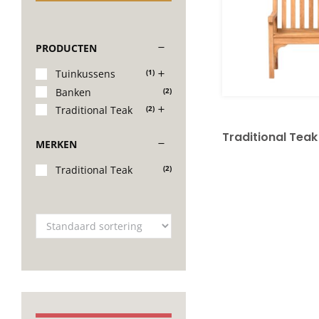
PRODUCTEN
Tuinkussens
(1)
Banken
(2)
Traditional Teak
(2)
Traditional Tea
MERKEN
Traditional Teak
(2)