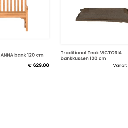
Traditional Teak VICTORIA
k ANNA bank 120 cm
bankkussen 120 cm
€
629,00
Vanaf: