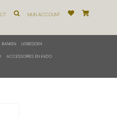
CT
MIJN ACCOUNT
BANKEN
LIGBEDDEN
D
ACCESSOIRES EN KADO