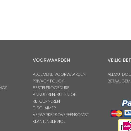
VOORWAARDEN
VEILIG BE
ALGEMENE VOORWAARDEN
ALLOUTDOOR
PRIVACY POLICY
BETAALGEM
HOP
BESTELPROCEDURE
ANNULEREN, RUILEN OF
RETOURNEREN
DISCLAIMER
VERWERKERSOVEREENKOMST
KLANTENSERVICE