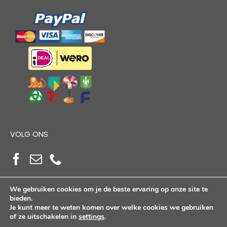
VOLG ONS
We gebruiken cookies om je de beste ervaring op onze site te
bieden.
Je kunt meer te weten komen over welke cookies we gebruiken
of ze uitschakelen in
settings
.
Copyright Alloutdoorshop © 2026. Alle Rechten