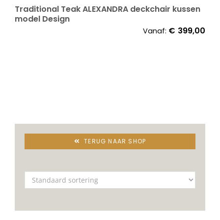
Traditional Teak ALEXANDRA deckchair kussen
model Design
€
399,00
Vanaf:
TERUG NAAR SHOP