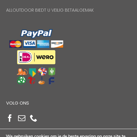
ALLOUTDOOR BIEDT U VEILIG BETAALGEMAK
VOLG ONS
We gebruiken cookies om je de beste ervaring op onze site te