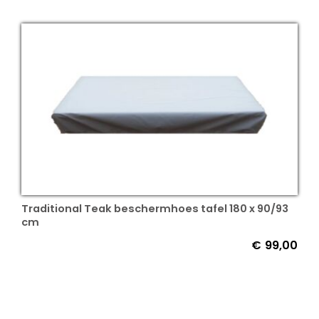
Traditional Teak beschermhoes tafel 180 x 90/93
cm
€
99,00