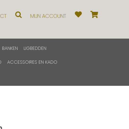
CT
MIJN ACCOUNT
BANKEN
LIGBEDDEN
D
ACCESSOIRES EN KADO
m