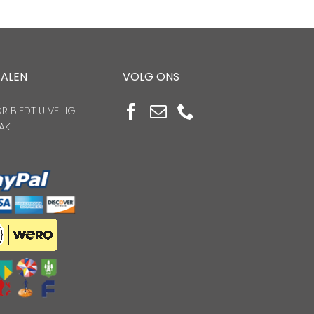
TALEN
VOLG ONS
 BIEDT U VEILIG
AK