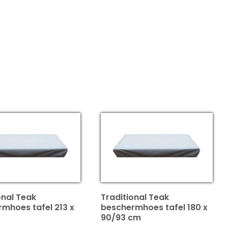
onal Teak
Traditional Teak
mhoes tafel 213 x
beschermhoes tafel 180 x
90/93 cm