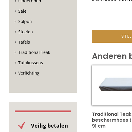
Onderhoud
Sale
Solpuri
Stoelen
STE
Tafels
Traditional Teak
Anderen 
Tuinkussens
Verlichting
Traditional Teak
beschermhoes ta
Veilig betalen
91 cm