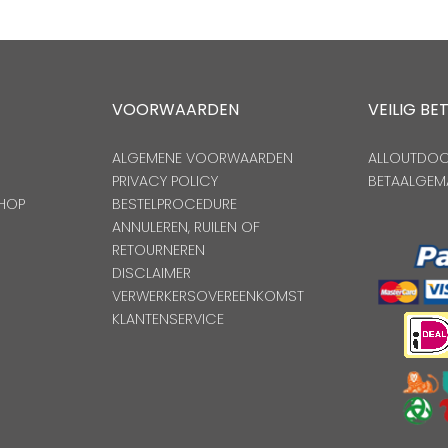
VOORWAARDEN
VEILIG BE
ALGEMENE VOORWAARDEN
ALLOUTDOOR
PRIVACY POLICY
BETAALGEM
HOP
BESTELPROCEDURE
ANNULEREN, RUILEN OF
RETOURNEREN
DISCLAIMER
VERWERKERSOVEREENKOMST
KLANTENSERVICE