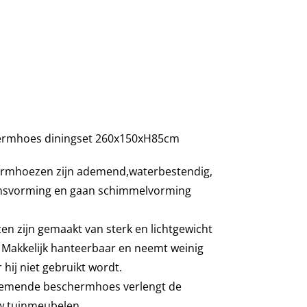
ermhoes diningset 260x150xH85cm
rmhoezen zijn ademend,waterbestendig,
nsvorming en gaan schimmelvorming
 zijn gemaakt van sterk en lichtgewicht
. Makkelijk hanteerbaar en neemt weinig
hij niet gebruikt wordt.
demende beschermhoes verlengt de
w tuinmeubelen.