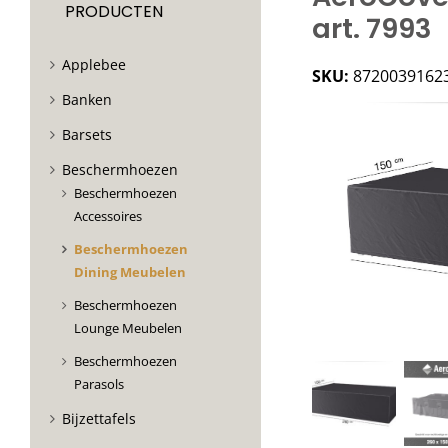
PRODUCTEN
art. 7993
Applebee
SKU:
8720039162
Banken
Barsets
Beschermhoezen
Beschermhoezen
Accessoires
Beschermhoezen
Dining Meubelen
Beschermhoezen
Lounge Meubelen
Beschermhoezen
Parasols
Bijzettafels