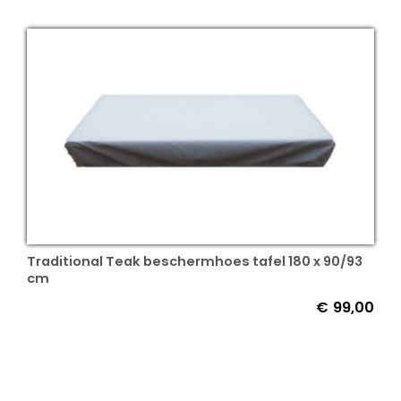
Traditional Teak beschermhoes tafel 180 x 90/93
cm
€
99,00