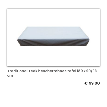
Traditional Teak beschermhoes tafel 180 x 90/93
cm
€
99,00