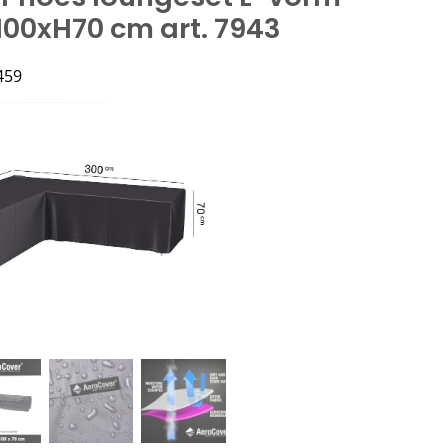
00xH70 cm art. 7943
459