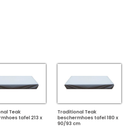
onal Teak
Traditional Teak
mhoes tafel 213 x
beschermhoes tafel 180 x
90/93 cm