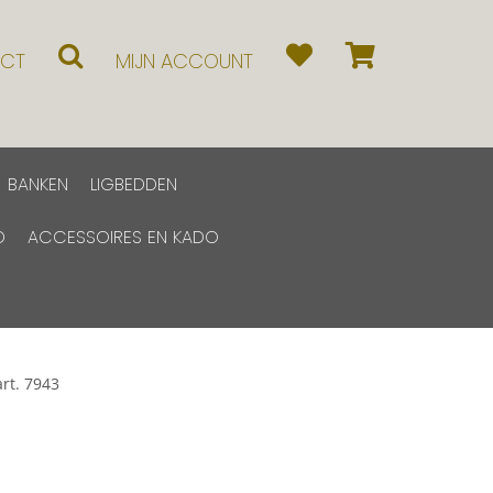
CT
MIJN ACCOUNT
BANKEN
LIGBEDDEN
D
ACCESSOIRES EN KADO
rt. 7943