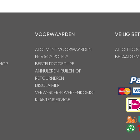
VOORWAARDEN
VEILIG BE
ALGEMENE VOORWAARDEN
ALLOUTDOOR
PRIVACY POLICY
BETAALGEM
HOP
BESTELPROCEDURE
ANNULEREN, RUILEN OF
RETOURNEREN
DISCLAIMER
VERWERKERSOVEREENKOMST
KLANTENSERVICE