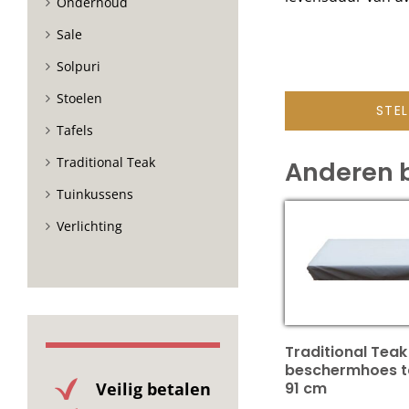
Onderhoud
Sale
Solpuri
Stoelen
STE
Tafels
Traditional Teak
Anderen 
Tuinkussens
Verlichting
Traditional Teak
beschermhoes ta
Veilig betalen
91 cm