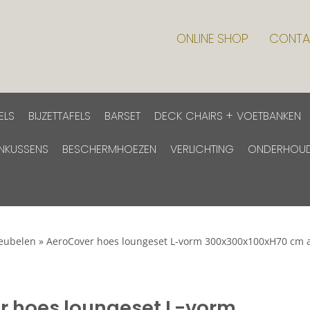
ONLINE SHOP
CONTA
ELS
BIJZETTAFELS
BARSET
DECK CHAIRS + VOETBANKEN
INKUSSENS
BESCHERMHOEZEN
VERLICHTING
ONDERHOU
eubelen
»
AeroCover hoes loungeset L-vorm 300x300x100xH70 cm a
r hoes loungeset L-vorm