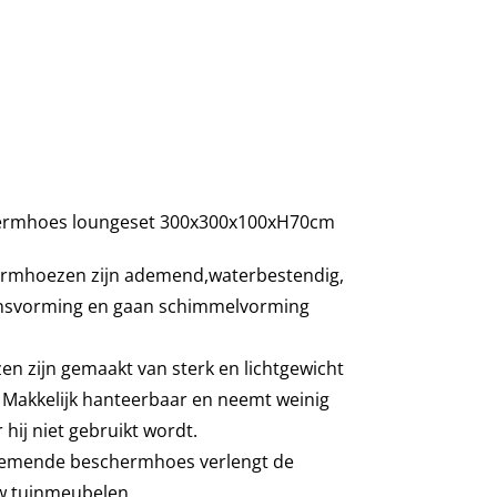
ermhoes loungeset 300x300x100xH70cm
rmhoezen zijn ademend,waterbestendig,
nsvorming en gaan schimmelvorming
 zijn gemaakt van sterk en lichtgewicht
. Makkelijk hanteerbaar en neemt weinig
hij niet gebruikt wordt.
demende beschermhoes verlengt de
w tuinmeubelen.