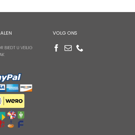
TALEN
VOLG ONS
 BIEDT U VEILIG
AK