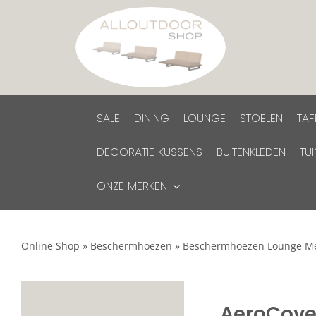
Ga
naar
inhoud
SALE
DINING
LOUNGE
STOELEN
TAF
DECORATIE KUSSENS
BUITENKLEDEN
TU
ONZE MERKEN
Online Shop
»
Beschermhoezen
»
Beschermhoezen Lounge M
AeroCove