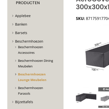
PRODUCTEN
300x300x1
Applebee
SKU:
8717591770
Banken
Barsets
Beschermhoezen
Beschermhoezen
Accessoires
Beschermhoezen Dining
Meubelen
Beschermhoezen
Lounge Meubelen
Beschermhoezen
Parasols
Bijzettafels