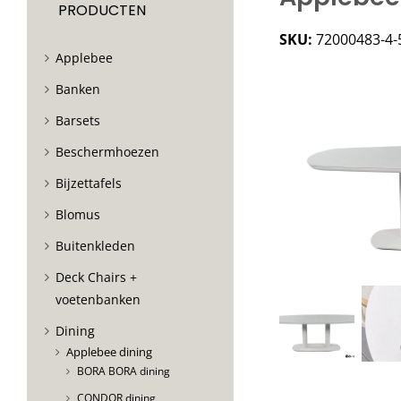
PRODUCTEN
SKU:
72000483-4-
Applebee
Banken
Barsets
Beschermhoezen
Bijzettafels
Blomus
Buitenkleden
Deck Chairs +
voetenbanken
Dining
Applebee dining
BORA BORA dining
CONDOR dining