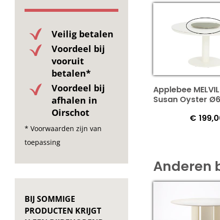
Veilig betalen
Voordeel bij
vooruit
betalen*
Voordeel bij
Applebee MELVIL
Susan Oyster Ø
afhalen in
Oirschot
€
199,
* Voorwaarden zijn van
toepassing
Anderen 
BIJ SOMMIGE
PRODUCTEN KRIJGT