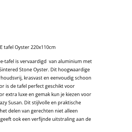
E tafel Oyster 220x110cm
le
-tafel is vervaardigd
van aluminium met
Sintered
Stone Oyster
. Dit hoogwaardige
rhoudsvrij,
krasvast
en eenvoudig schoon
 is de tafel perfect geschikt voor
or extra luxe en gemak kun je kiezen voor
azy
Susan. Dit stijlvolle en praktische
het delen van gerechten niet alleen
geeft ook een verfijnde uitstraling aan de