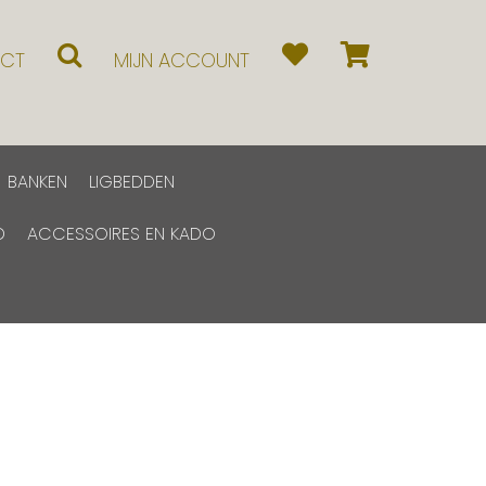
CT
MIJN ACCOUNT
BANKEN
LIGBEDDEN
D
ACCESSOIRES EN KADO