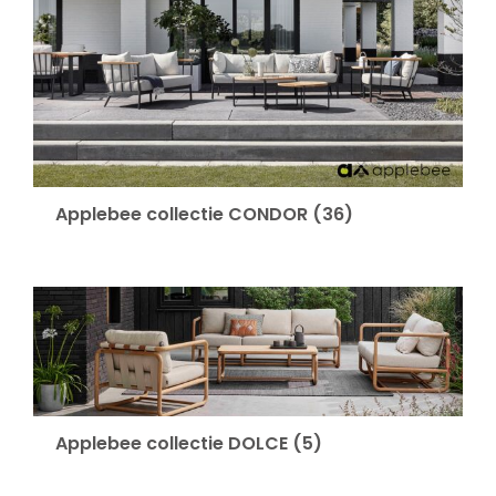
Applebee collectie CONDOR
(36)
Applebee collectie DOLCE
(5)