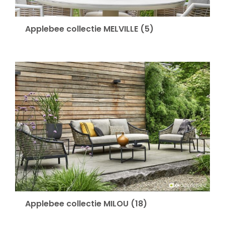
Applebee collectie MELVILLE
(5)
Applebee collectie MILOU
(18)