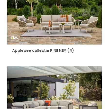
Applebee collectie PINE KEY
(4)