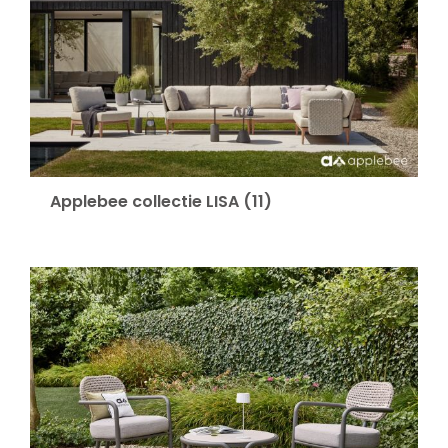
Applebee collectie LISA
(11)