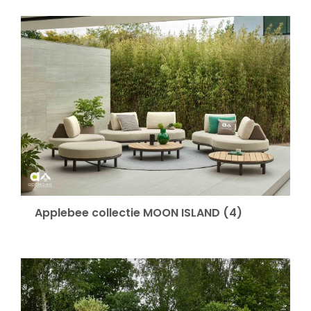
Applebee collectie MOON ISLAND
(4)