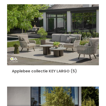
Applebee collectie KEY LARGO
(5)