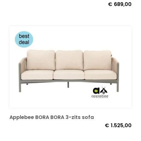
€
689,00
Applebee BORA BORA 3-zits sofa
€
1.525,00