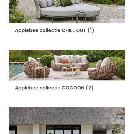
Onze merken
Applebee collectie CHILL OUT
(1)
Applebee collectie COCOON
(2)