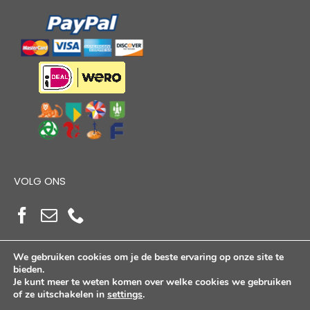
VOLG ONS
We gebruiken cookies om je de beste ervaring op onze site te
bieden.
Je kunt meer te weten komen over welke cookies we gebruiken
of ze uitschakelen in
settings
.
Copyright Alloutdoorshop © 2026. Alle Rechten