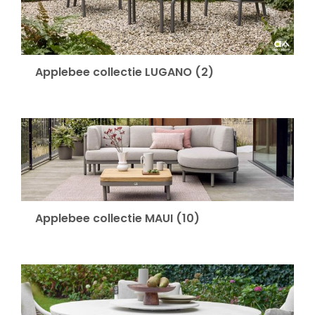
Applebee collectie LUGANO
(2)
Applebee collectie MAUI
(10)