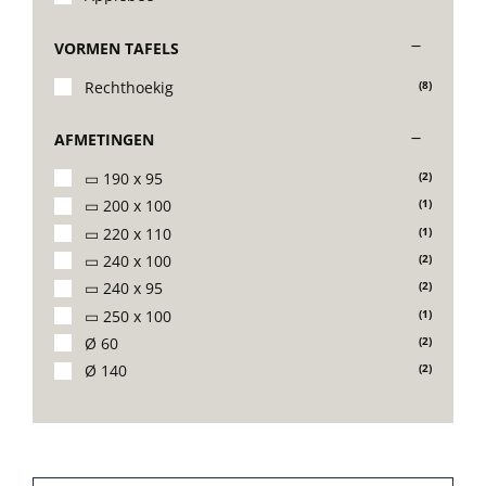
VORMEN TAFELS
Rechthoekig
(8)
AFMETINGEN
▭ 190 x 95
(2)
▭ 200 x 100
(1)
▭ 220 x 110
(1)
▭ 240 x 100
(2)
▭ 240 x 95
(2)
▭ 250 x 100
(1)
Ø 60
(2)
Ø 140
(2)