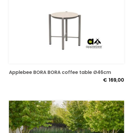
Applebee BORA BORA coffee table Ø46cm
€
169,00