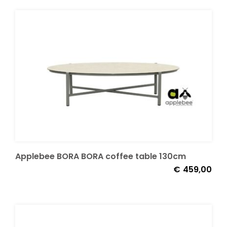
Applebee BORA BORA coffee table 130cm
€
459,00