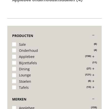
PRODUCTEN
Sale
(6)
Onderhoud
(4)
Applebee
(150)
Bijzettafels
(11)
Dining
(27)
Lounge
(121)
Stoelen
(6)
Tafels
(13)
MERKEN
Applebee
(155)