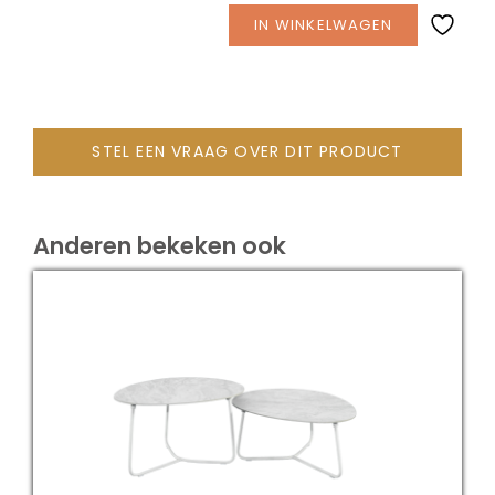
Ø46cm
IN WINKELWAGEN
aantal
STEL EEN VRAAG OVER DIT PRODUCT
Anderen bekeken ook