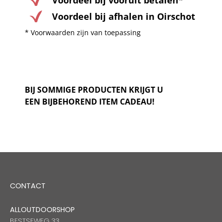
Voordeel bij vooruit betalen*
Voordeel bij afhalen in Oirschot
* Voorwaarden zijn van toepassing
BIJ SOMMIGE PRODUCTEN KRIJGT U
EEN BIJBEHOREND ITEM CADEAU!
CONTACT
ALLOUTDOORSHOP
BESTSEWEG 33