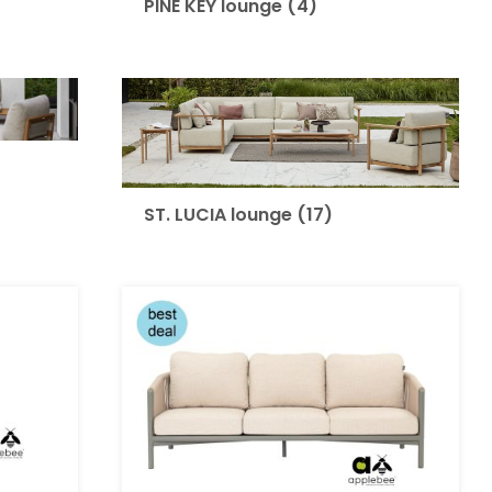
PINE KEY lounge
(4)
ST. LUCIA lounge
(17)