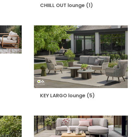
CHIILL OUT lounge
(1)
KEY LARGO lounge
(5)