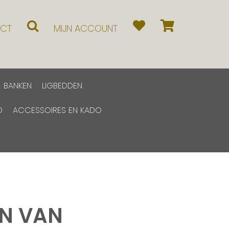
CT
MIJN ACCOUNT
BANKEN
LIGBEDDEN
D
ACCESSOIRES EN KADO
EN VAN