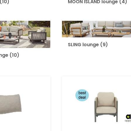
(10)
MOON ISLAND lounge
(4)
SLING lounge
(9)
unge
(10)