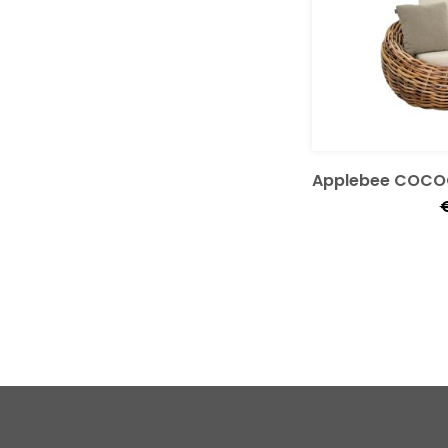
Applebee COCOO