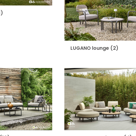
1)
LUGANO lounge
(2)