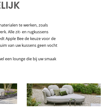
LIJK
aterialen te werken, zoals
k. Alle zit- en rugkussens
edt Apple Bee de keuze voor de
chuim van uw kussens geen vocht
wel een lounge die bij uw smaak