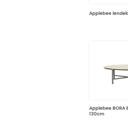
Applebee lendek
Applebee BORA B
130cm