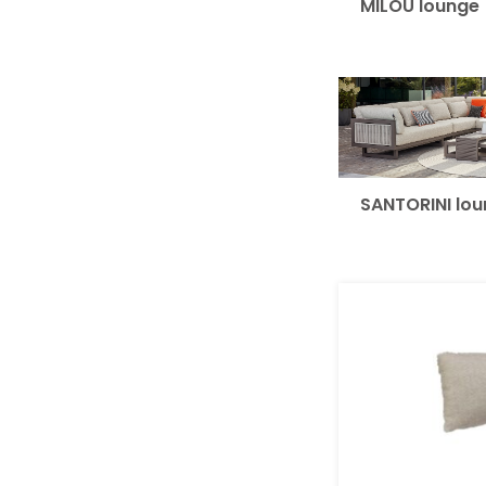
MILOU lounge
SANTORINI lo