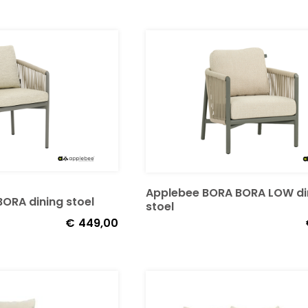
Applebee BORA BORA LOW di
ORA dining stoel
stoel
€
449,00