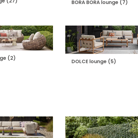
ge
(27)
BORA BORA lounge
(7)
nge
(2)
DOLCE lounge
(5)