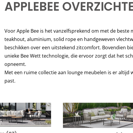
APPLEBEE OVERZICHTE
Voor Apple Bee is het vanzelfsprekend om met de beste m
teakhout, aluminium, solid rope en handgeweven vlechtwer
beschikken over een uitstekend zitcomfort. Bovendien bi
unieke Bee Wett technologie, die ervoor zorgt dat het s
opneemt.
Met een ruime collectie aan lounge meubelen is er altijd 
past.