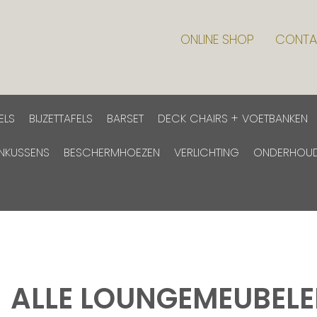
ONLINE SHOP
CONTA
ELS
BIJZETTAFELS
BARSET
DECK CHAIRS + VOETBANKEN
INKUSSENS
BESCHERMHOEZEN
VERLICHTING
ONDERHOU
ALLE LOUNGEMEUBEL