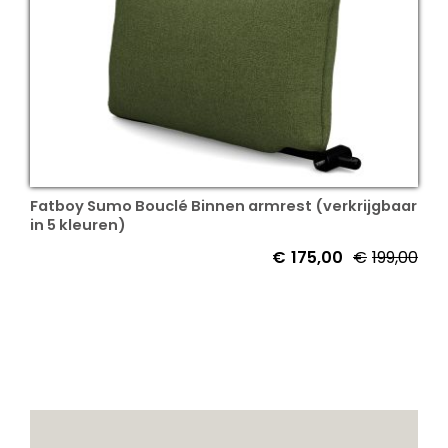
Fatboy Sumo Bouclé Binnen armrest (verkrijgbaar
in 5 kleuren)
€
175,00
€
199,00