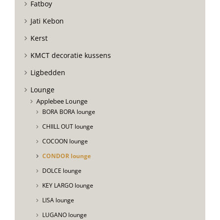
Fatboy
Jati Kebon
Kerst
KMCT decoratie kussens
Ligbedden
Lounge
Applebee Lounge
BORA BORA lounge
CHIILL OUT lounge
COCOON lounge
CONDOR lounge
DOLCE lounge
KEY LARGO lounge
LISA lounge
LUGANO lounge