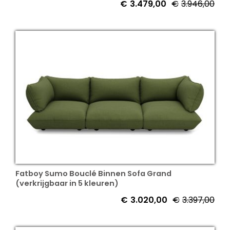
€
3.479,00
€
3.946,00
Fatboy Sumo Bouclé Binnen Sofa Grand
(verkrijgbaar in 5 kleuren)
€
3.020,00
€
3.397,00