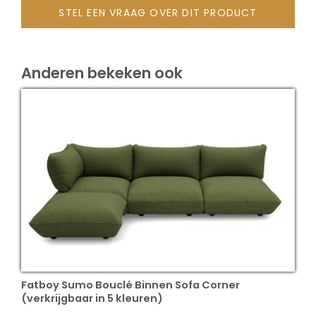
STEL EEN VRAAG OVER DIT PRODUCT
Onze merken
Anderen bekeken ook
Fatboy Sumo Bouclé Binnen Sofa Corner
(verkrijgbaar in 5 kleuren)