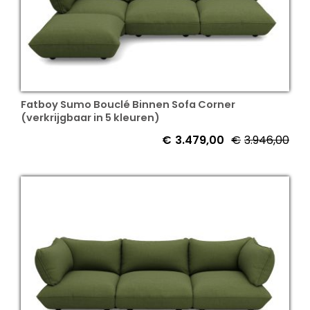
Fatboy Sumo Bouclé Binnen Sofa Corner
(verkrijgbaar in 5 kleuren)
€
3.479,00
€
3.946,00