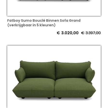
Fatboy Sumo Bouclé Binnen Sofa Grand
(verkrijgbaar in 5 kleuren)
€
3.020,00
€
3.397,00