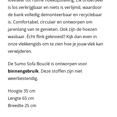
is los verkrijgbaar en niets is verlijmd, waardoor
de bank volledig demonteerbaar en recyclebaar
Onze merken
is. Comfortabel, circulair en ontworpen om
jarenlang van te genieten. Ook zijn de hoezen
wasbaar. Écht flink geknoeid? Kijk dan even in
onze vlekkengids om te zien hoe je jouw vlek kan
verwijderen.
De Sumo Sofa Bouclé is ontworpen voor
binnengebruik
. Deze stoffen zijn niet
weerbestendig.
Hoogte 35 cm
Lengte 65 cm
Breedte 25 cm