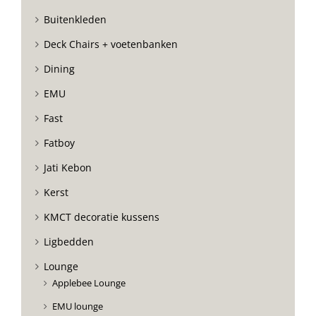
Buitenkleden
Deck Chairs + voetenbanken
Dining
EMU
Fast
Fatboy
Jati Kebon
Kerst
KMCT decoratie kussens
Ligbedden
Lounge
Applebee Lounge
EMU lounge