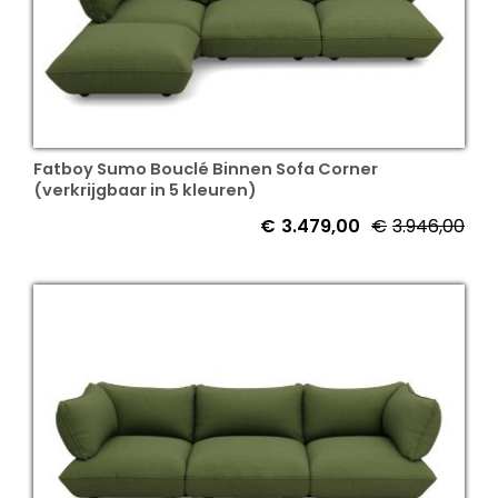
Fatboy Sumo Bouclé Binnen Sofa Corner
(verkrijgbaar in 5 kleuren)
€
3.479,00
€
3.946,00