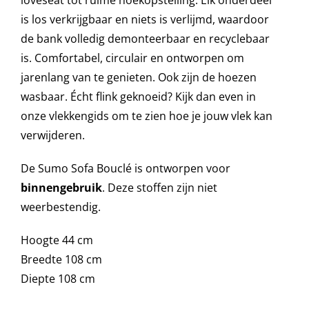
is los verkrijgbaar en niets is verlijmd, waardoor
de bank volledig demonteerbaar en recyclebaar
Onze merken
is. Comfortabel, circulair en ontworpen om
jarenlang van te genieten. Ook zijn de hoezen
wasbaar. Écht flink geknoeid? Kijk dan even in
onze vlekkengids om te zien hoe je jouw vlek kan
verwijderen.
De Sumo Sofa Bouclé is ontworpen voor
binnengebruik
. Deze stoffen zijn niet
weerbestendig.
Hoogte 44 cm
Breedte 108 cm
Diepte 108 cm