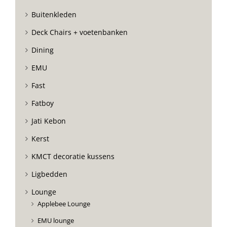
Buitenkleden
Deck Chairs + voetenbanken
Dining
EMU
Fast
Fatboy
Jati Kebon
Kerst
KMCT decoratie kussens
Ligbedden
Lounge
Applebee Lounge
EMU lounge