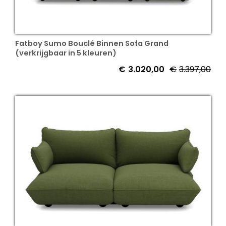
Fatboy Sumo Bouclé Binnen Sofa Grand
(verkrijgbaar in 5 kleuren)
€
3.020,00
€
3.397,00