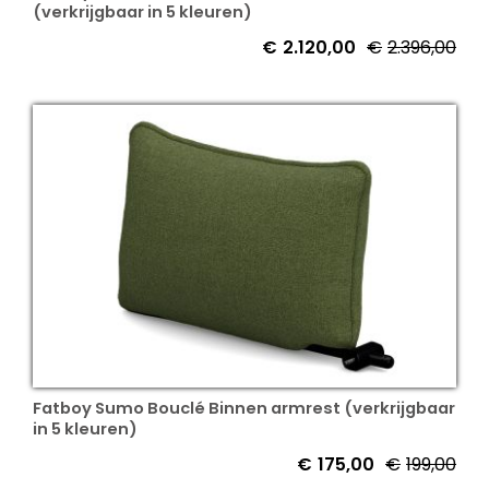
(verkrijgbaar in 5 kleuren)
€
2.120,00
€
2.396,00
Fatboy Sumo Bouclé Binnen armrest (verkrijgbaar
in 5 kleuren)
€
175,00
€
199,00