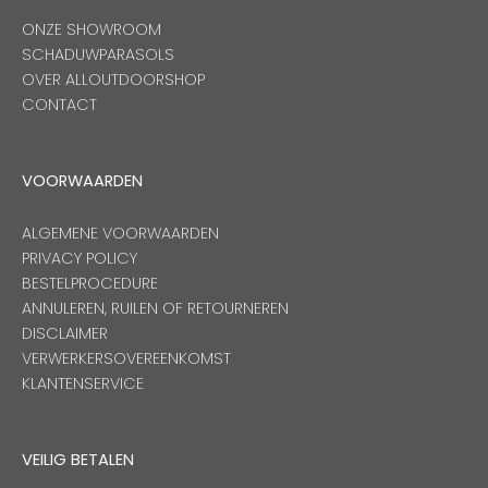
ONZE SHOWROOM
SCHADUWPARASOLS
OVER ALLOUTDOORSHOP
CONTACT
VOORWAARDEN
ALGEMENE VOORWAARDEN
PRIVACY POLICY
BESTELPROCEDURE
ANNULEREN, RUILEN OF RETOURNEREN
DISCLAIMER
VERWERKERSOVEREENKOMST
KLANTENSERVICE
VEILIG BETALEN