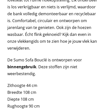
is los verkrijgbaar en niets is verlijmd, waardoor
de bank volledig demonteerbaar en recyclebaar
Onze merken
is. Comfortabel, circulair en ontworpen om
jarenlang van te genieten. Ook zijn de hoezen
wasbaar. Écht flink geknoeid? Kijk dan even in
onze vlekkengids om te zien hoe je jouw vlek kan
verwijderen.
De Sumo Sofa Bouclé is ontworpen voor
binnengebruik
. Deze stoffen zijn niet
weerbestendig.
Zithoogte 44 cm
Breedte 108 cm
Diepte 108 cm
Rughoogte 90 cm