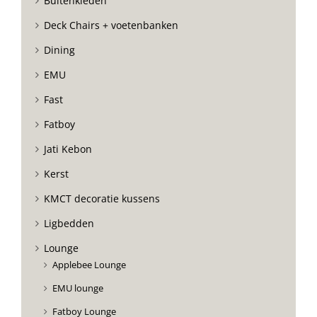
Buitenkleden
Deck Chairs + voetenbanken
Dining
EMU
Fast
Fatboy
Jati Kebon
Kerst
KMCT decoratie kussens
Ligbedden
Lounge
Applebee Lounge
EMU lounge
Fatboy Lounge