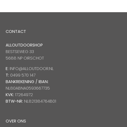
CONTACT
ALLOUTDOORSHOP
BESTSEWEG 33
5688 NP OIRSCHOT
E:
INFO@ALLOUTDOOR.NL
T:
0499 570 147
BANKREKENING / IBAN:
NL80ABNA0593667735
KVK:
17264972
BTW-NR:
NL821384764B01
OVER ONS