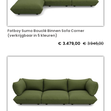
Fatboy Sumo Bouclé Binnen Sofa Corner
(verkrijgbaar in 5 kleuren)
€
3.479,00
€
3.946,00